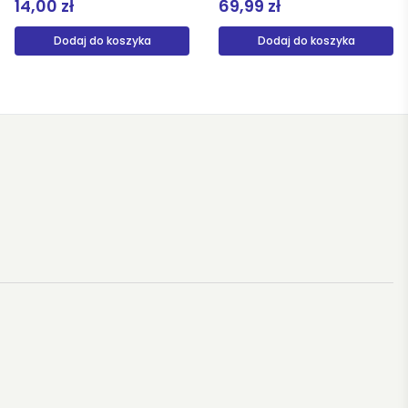
69,99 zł
39,99 zł
Dodaj do koszyka
Produkt niedostępny