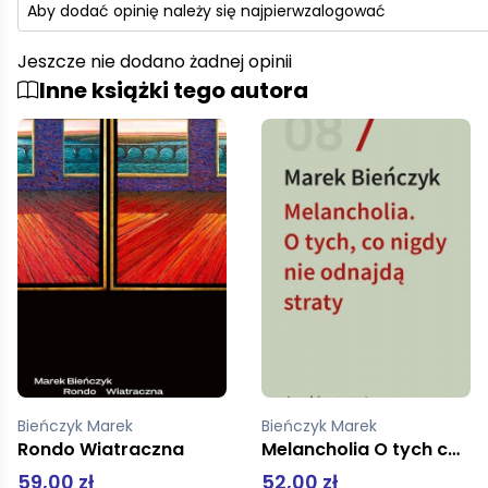
Aby dodać opinię należy się najpierw
zalogować
Jeszcze nie dodano żadnej opinii
Inne książki tego autora
Bieńczyk Marek
Bieńczyk Marek
Melancholia O tych co nigdy nie odnajdą straty
Rondo Wiatraczna
52,00 zł
59,00 zł