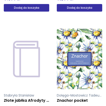
Dodaj do koszyka
Dodaj do koszyka
Dołęga-Mostowicz Tadeusz
Gołębiewska Ilona
Znachor pocket
Twoje szczęście pocket