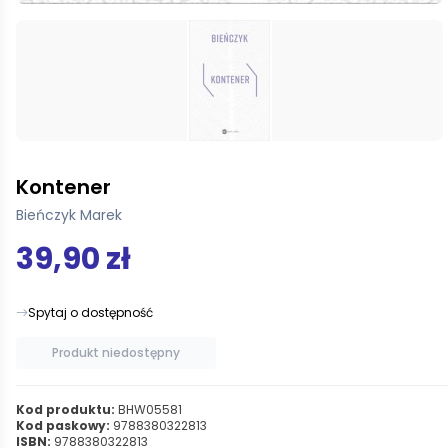
Kontener
Bieńczyk Marek
39,90 zł
Spytaj o dostępność
Produkt niedostępny
Kod produktu:
BHW05581
Kod paskowy:
9788380322813
ISBN:
9788380322813