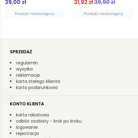
31,92 zł
39,90 zł
19,01 zł
Produkt niedostępny
Produkt niedostępny
SPRZEDAŻ
regulamin
wysyłka
reklamacje
karta stałego klienta
karta podarunkowa
KONTO KLIENTA
karta rabatowa
odbiór osobisty - krok po kroku
logowanie
rejestracja