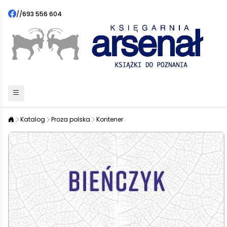
//
693 556 604
Katalog
Proza polska
Kontener