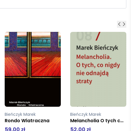
Bieńczyk Marek
Bieńczyk Marek
Melancholia O tych co nigdy nie odnajdą straty
Rondo Wiatraczna
52,00 zł
59,00 zł