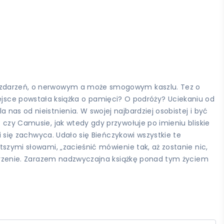
ku zdarzeń, o nerwowym a może smogowym kaszlu. Tez o
sce powstała książka o pamięci? O podróży? Uciekaniu od
nas od nieistnienia. W swojej najbardziej osobistej i być
 czy Camusie, jak wtedy gdy przywołuje po imieniu bliskie
 i się zachwyca. Udało się Bieńczykowi wszystkie te
tszymi słowami, „zacieśnić mówienie tak, aż zostanie nic,
pojrzenie. Zarazem nadzwyczajna książkę ponad tym życiem