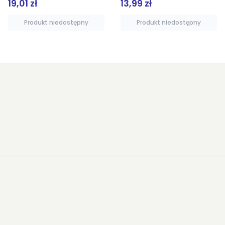
13,99 zł
14,00 zł
Produkt niedostępny
Dodaj do koszyka