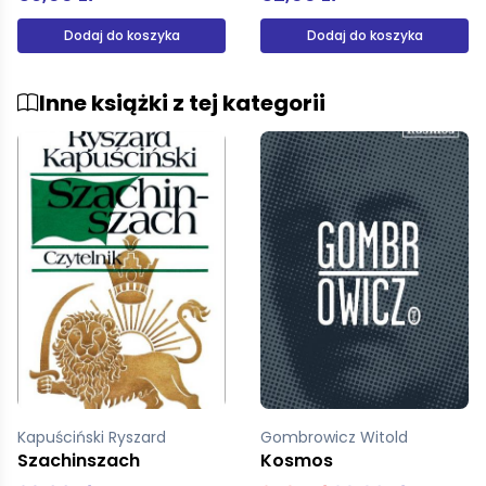
Dodaj do koszyka
Dodaj do koszyka
Inne książki z tej kategorii
Gombrowicz Witold
Stabryła Stanisław
Kosmos
Złote jabłka Afrodyty miękka czytelnik