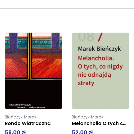
Bieńczyk Marek
Bieńczyk Marek
Melancholia O tych co nigdy nie odnajdą straty
Rondo Wiatraczna
52,00 zł
59,00 zł