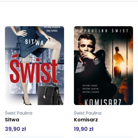
Świst Paulina
Świst Paulina
Komisarz
Przekręt
19,90 zł
39,90 zł