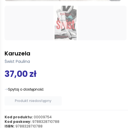
Karuzela
Świst Paulina
37,00 zł
Spytaj o dostępność
Produkt niedostępny
Kod produktu:
00009754
Kod paskowy:
9788328710788
ISBN:
9788328710788