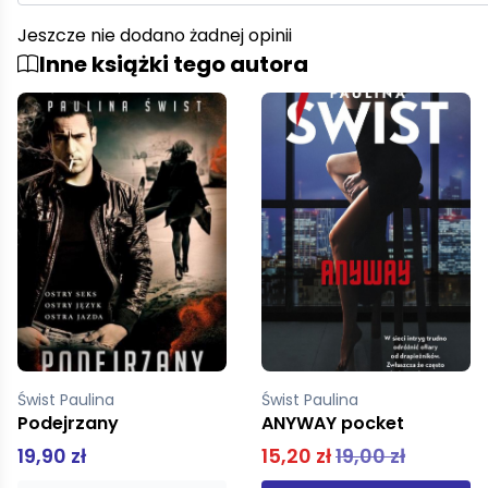
Jeszcze nie dodano żadnej opinii
Inne książki tego autora
Świst Paulina
Świst Paulina
ANYWAY pocket
Sitwa
15,20 zł
19,00 zł
39,90 zł