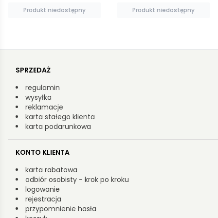
Produkt niedostępny
Dodaj do koszyka
SPRZEDAŻ
regulamin
wysyłka
reklamacje
karta stałego klienta
karta podarunkowa
KONTO KLIENTA
karta rabatowa
odbiór osobisty - krok po kroku
logowanie
rejestracja
przypomnienie hasła