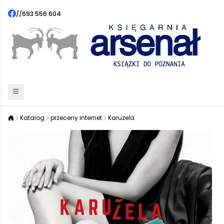
//
693 556 604
Katalog
przeceny internet
Karuzela