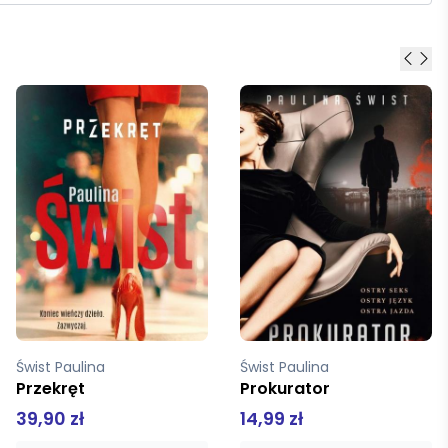
Świst Paulina
Świst Paulina
Prokurator
Komisarz
14,99 zł
14,99 zł