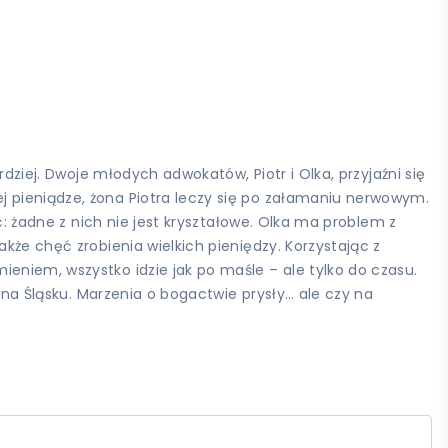
dziej. Dwoje młodych adwokatów, Piotr i Olka, przyjaźni się
j pieniądze, żona Piotra leczy się po załamaniu nerwowym.
ć: żadne z nich nie jest kryształowe. Olka ma problem z
kże chęć zrobienia wielkich pieniędzy. Korzystając z
eniem, wszystko idzie jak po maśle – ale tylko do czasu.
ę na Śląsku. Marzenia o bogactwie prysły… ale czy na