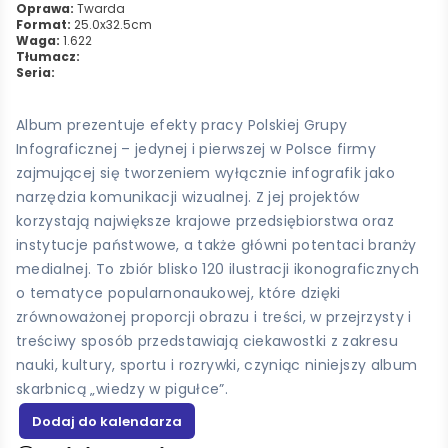
Oprawa:
Twarda
Format:
25.0x32.5cm
Waga:
1.622
Tłumacz:
Seria:
Album prezentuje efekty pracy Polskiej Grupy
Infograficznej – jedynej i pierwszej w Polsce firmy
zajmującej się tworzeniem wyłącznie infografik jako
narzędzia komunikacji wizualnej. Z jej projektów
korzystają największe krajowe przedsiębiorstwa oraz
instytucje państwowe, a także główni potentaci branży
medialnej. To zbiór blisko 120 ilustracji ikonograficznych
o tematyce popularnonaukowej, które dzięki
zrównoważonej proporcji obrazu i treści, w przejrzysty i
treściwy sposób przedstawiają ciekawostki z zakresu
nauki, kultury, sportu i rozrywki, czyniąc niniejszy album
skarbnicą „wiedzy w pigułce”.