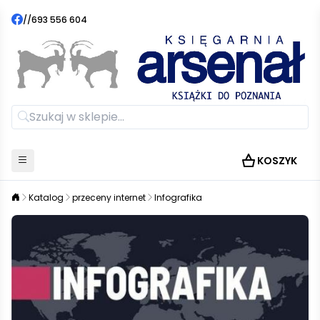
//
693 556 604
KOSZYK
Katalog
przeceny internet
Infografika