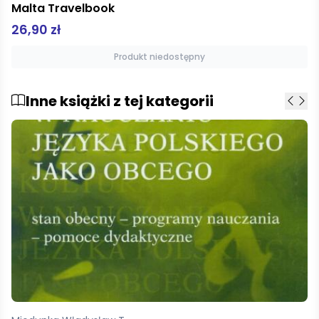
Tytus, Romek i A'Tomek. Kolorowanka 2
9,99 zł
Dodaj do koszyka
Inne książki z tej kategorii