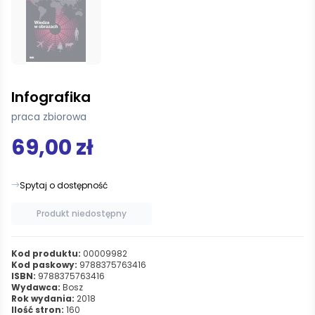
Infografika
praca zbiorowa
69,00 zł
Spytaj o dostępność
Produkt niedostępny
Kod produktu:
00009982
Kod paskowy:
9788375763416
ISBN:
9788375763416
Wydawca:
Bosz
Rok wydania:
2018
Ilość stron:
160