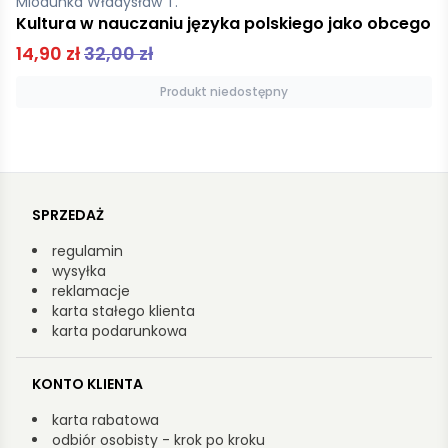
Górnicka Jadwiga
Choroby układu krążenia
9,99 zł
Produkt niedostępny
SPRZEDAŻ
regulamin
wysyłka
reklamacje
karta stałego klienta
karta podarunkowa
KONTO KLIENTA
karta rabatowa
odbiór osobisty - krok po kroku