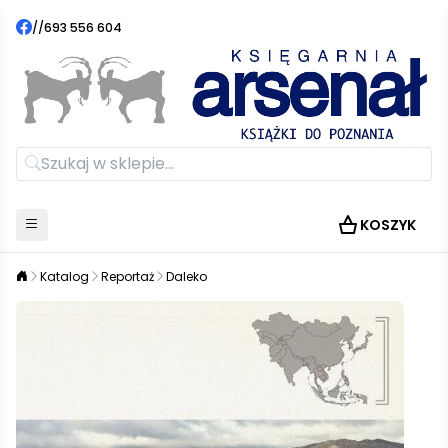
//
693 556 604
KOSZYK
Katalog
Reportaż
Daleko