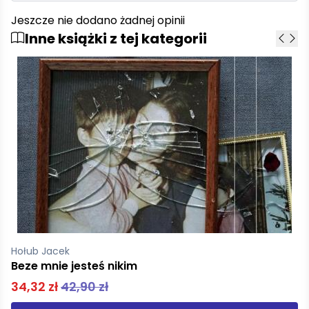
Jeszcze nie dodano żadnej opinii
Inne książki z tej kategorii
Bereś W Schwertner J
Szramy Jak psychosystem niszczy nasze dzieci mk
39,90 zł