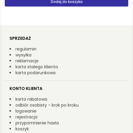
Produkt niedostępny
SPRZEDAŻ
regulamin
wysyłka
reklamacje
karta stałego klienta
karta podarunkowa
KONTO KLIENTA
karta rabatowa
odbiór osobisty - krok po kroku
logowanie
rejestracja
przypomnienie hasła
koszyk