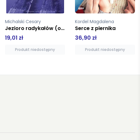
Kordel Magdalena
Passent Daniel
Serce z piernika
Dzieła rozebrane
36,90 zł
39,90 zł
Produkt niedostępny
Produkt niedostępny