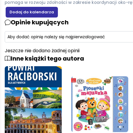
pomaga w rozwoju zdolności w zakresie koordynacji oko-ręka 
Opinie kupujących
Aby dodać opinię należy się najpierw
zalogować
Jeszcze nie dodano żadnej opinii
Inne książki tego autora