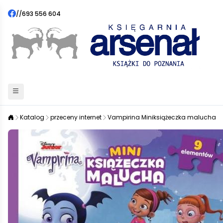
//
693 556 604
Katalog
przeceny internet
Vampirina Miniksiążeczka malucha