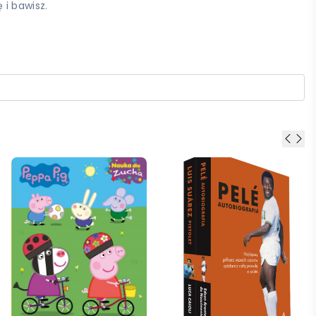
 i bawisz.