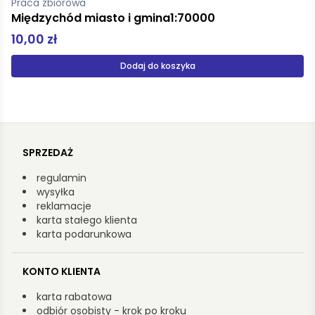
Praca zbiorowa
Karkonosze i Góry Izerskie 1:50 000
17,00 zł
Dodaj do koszyka
SPRZEDAŻ
regulamin
wysyłka
reklamacje
karta stałego klienta
karta podarunkowa
KONTO KLIENTA
karta rabatowa
odbiór osobisty - krok po kroku