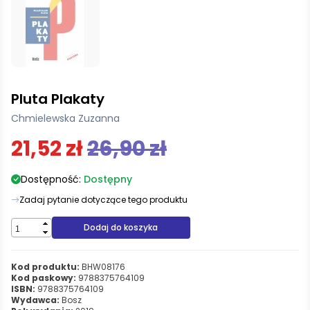
Pluta Plakaty
Chmielewska Zuzanna
21,52 zł
26,90 zł
Dostępność:
Dostępny
Zadaj pytanie dotyczące tego produktu
Dodaj do koszyka
Kod produktu:
BHW08176
Kod paskowy:
9788375764109
ISBN:
9788375764109
Wydawca:
Bosz