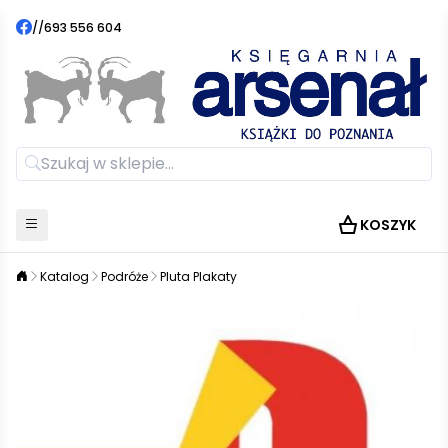
//
693 556 604
KOSZYK
Katalog
Podróże
Pluta Plakaty