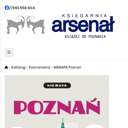
//
693 556 604
Katalog
Posnaniana
NIEMAPA Poznań