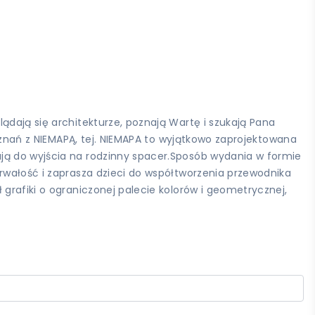
ądają się architekturze, poznają Wartę i szukają Pana
Poznań z NIEMAPĄ, tej. NIEMAPA to wyjątkowo zaprojektowana
ają do wyjścia na rodzinny spacer.Sposób wydania w formie
trwałość i zaprasza dzieci do współtworzenia przewodnika
grafiki o ograniczonej palecie kolorów i geometrycznej,