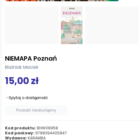
NIEMAPA Poznań
Blaźniak Maciek
15,00 zł
Spytaj o dostępność
Produkt niedostępny
Kod produktu:
BHW08958
Kod paskowy:
9788394405847
Wydawca:
KARAMBA