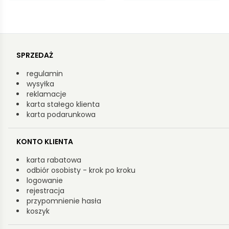
SPRZEDAŻ
regulamin
wysyłka
reklamacje
karta stałego klienta
karta podarunkowa
KONTO KLIENTA
karta rabatowa
odbiór osobisty - krok po kroku
logowanie
rejestracja
przypomnienie hasła
koszyk