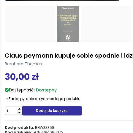
Claus peymann kupuje sobie spodnie i idz
Bernhard Thomas
30,00 zł
Dostępność:
Dostępny
Zadaj pytanie dotyczące tego produktu
Dodaj do koszyka
Kod produktu:
BHW33358
Kod paskowy:
9788394686079