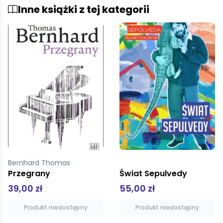
Inne książki z tej kategorii
Johnson Denis
Świat Sepulvedy
Szczodrość syreny
55,00 zł
39,00 zł
Produkt niedostępny
Dodaj do koszyka