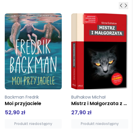
Bułhakow Michał
Monsarrat Nicholas
Mistrz i Małgorzata z opracowaniem
Okrutne morze
27,90 zł
36,90 zł
Produkt niedostępny
Produkt niedostępny