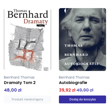
Bernhard Thomas
Bernhard Thomas
Autobiografie
Przegrany
39,92 zł
49,90 zł
39,00 zł
Dodaj do koszyka
Produkt niedostępny