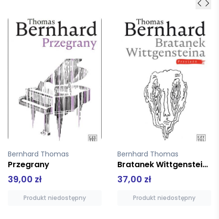
Bernhard Thomas
Bernhard Thomas
Bratanek Wittgensteina
Zdarzenia Naśladowca głosów
37,00 zł
42,00 zł
Produkt niedostępny
Produkt niedostępny