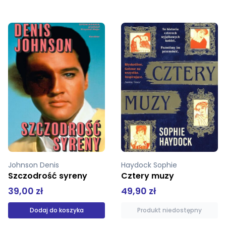
Haydock Sophie
Backman Fredrik
Cztery muzy
Moi przyjaciele
49,90 zł
52,90 zł
Produkt niedostępny
Produkt niedostępny