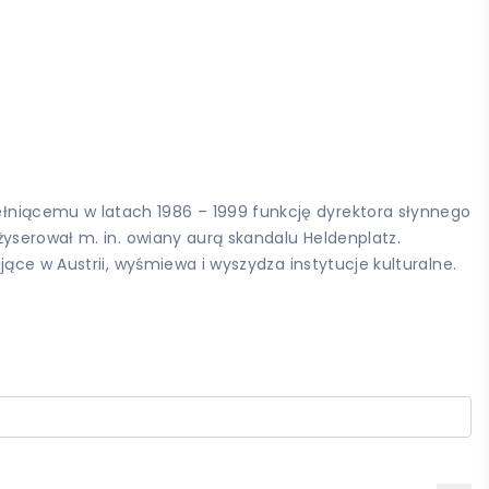
niącemu w latach 1986 – 1999 funkcję dyrektora słynnego
yserował m. in. owiany aurą skandalu Heldenplatz.
ące w Austrii, wyśmiewa i wyszydza instytucje kulturalne.