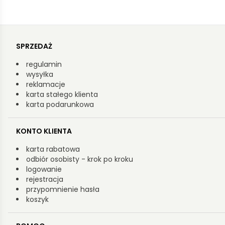
SPRZEDAŻ
regulamin
wysyłka
reklamacje
karta stałego klienta
karta podarunkowa
KONTO KLIENTA
karta rabatowa
odbiór osobisty - krok po kroku
logowanie
rejestracja
przypomnienie hasła
koszyk