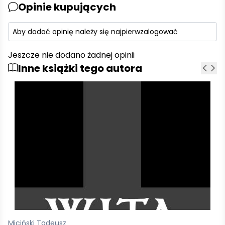
Opinie kupujących
Aby dodać opinię należy się najpierw
zalogować
Jeszcze nie dodano żadnej opinii
Inne książki tego autora
Miciński Tadeusz