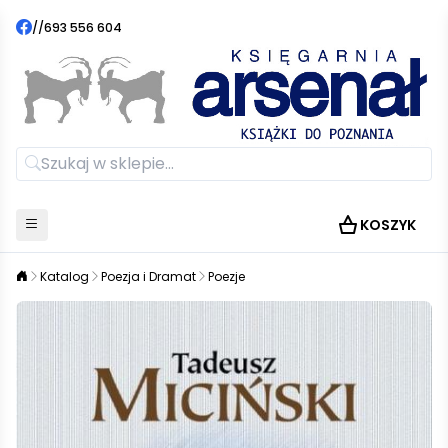
//
693 556 604
KOSZYK
Katalog
Poezja i Dramat
Poezje