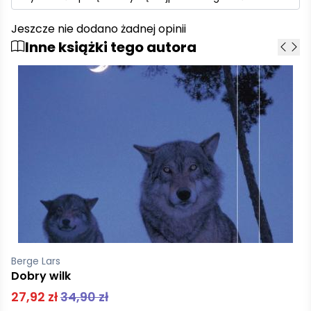
Jeszcze nie dodano żadnej opinii
Inne książki tego autora
Berge Lars
Dobry wilk
27,92 zł
34,90 zł