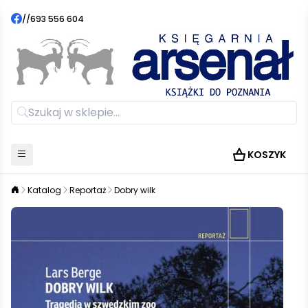
//
693 556 604
KOSZYK
Katalog
Reportaż
Dobry wilk