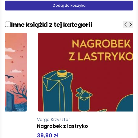
Dodaj do koszyka
Inne książki z tej kategorii
Varga Krzysztof
Nagrobek z lastryko
39,90 zł