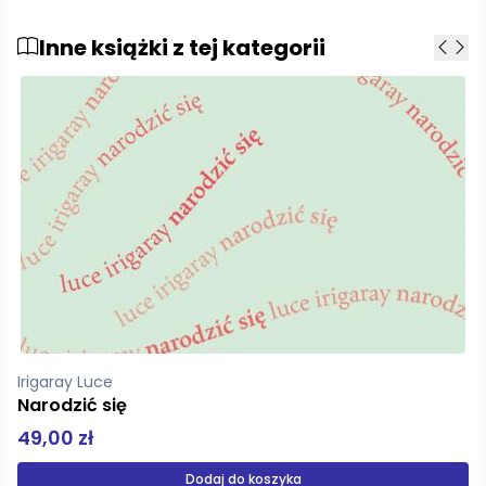
Inne książki z tej kategorii
Applebaum Anne
Czerwony głód
59,99 zł
Produkt niedostępny