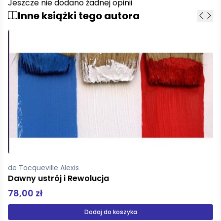
Jeszcze nie dodano żadnej opinii
Inne książki tego autora
Tocqueville, Alexis de
O demokracji w Ameryce
104,00 zł
Produkt niedostępny