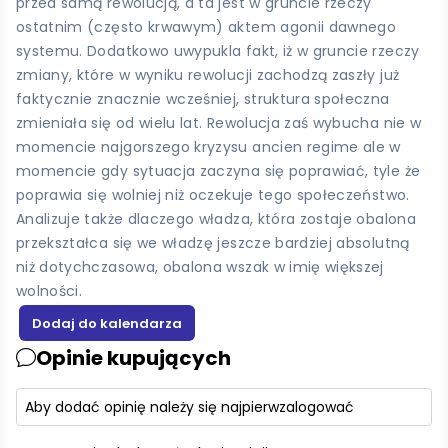
przed samą rewolucją, a ta jest w gruncie rzeczy
ostatnim (często krwawym) aktem agonii dawnego
systemu. Dodatkowo uwypukla fakt, iż w gruncie rzeczy
zmiany, które w wyniku rewolucji zachodzą zaszły już
faktycznie znacznie wcześniej, struktura społeczna
zmieniała się od wielu lat. Rewolucja zaś wybucha nie w
momencie najgorszego kryzysu ancien regime ale w
momencie gdy sytuacja zaczyna się poprawiać, tyle że
poprawia się wolniej niż oczekuje tego społeczeństwo.
Analizuje także dlaczego władza, która zostaje obalona
przekształca się we władzę jeszcze bardziej absolutną
niż dotychczasowa, obalona wszak w imię większej
wolności.
Opinie kupujących
Aby dodać opinię należy się najpierw
zalogować