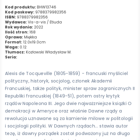
Kod produktu:
BHW13746
Kod paskowy:
9788379982356
ISBN:
9788379982356
Wydawca:
Vis-a-vis / Etiuda
Rok wydania:
2022
Ilość stron:
168
Oprawa:
Miękka
Format:
12.0x19.0cm
Waga:
0.12
Tłumacz:
Kozłowski Władysław M.
Seria:
Alexis de Tocqueville (1805-1859) - francuski myśliciel
polityczny, historyk, socjolog, członek Akademii
Francuskiej, także polityk, minister spraw zagranicznych II
Republiki francuskiej (1849-51), potem ostry krytyk
rządów Napoleona III. Jego dwie najważzniejsze książki O
demokracji w Ameryce oraz właśnie Dawne rządy a
rewolucja uznawane są za kamienie milowe w politologii
i socjologii polityki. W Dawnych rządach... stawia autor
tezę, iż dawny porządek został podważony już na długo