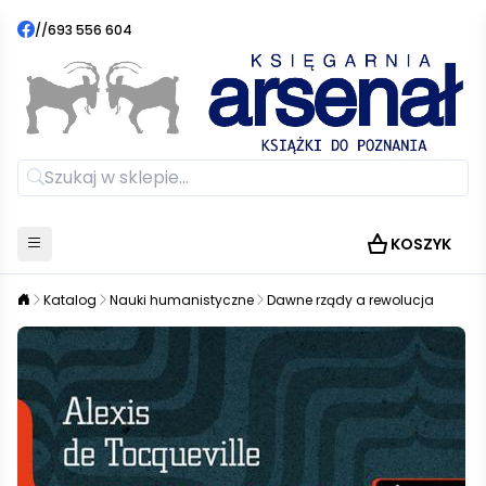
//
693 556 604
KOSZYK
Katalog
Nauki humanistyczne
Dawne rządy a rewolucja