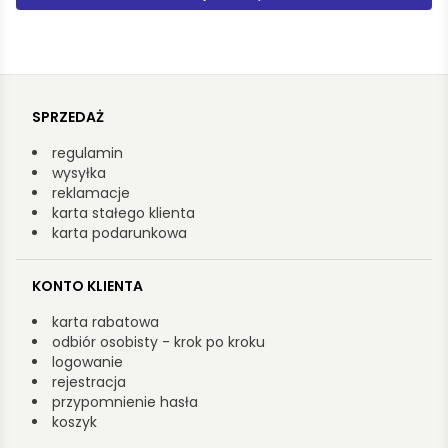
SPRZEDAŻ
regulamin
wysyłka
reklamacje
karta stałego klienta
karta podarunkowa
KONTO KLIENTA
karta rabatowa
odbiór osobisty - krok po kroku
logowanie
rejestracja
przypomnienie hasła
koszyk