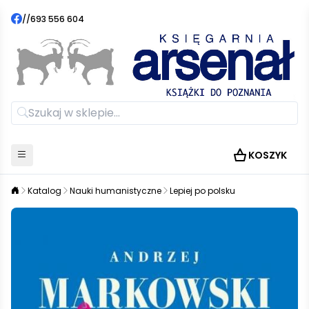
//
693 556 604
KOSZYK
Katalog
Nauki humanistyczne
Lepiej po polsku