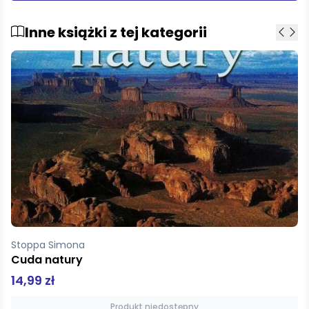
Inne książki z tej kategorii
Smith Jennifer N.R.
Życie
69,99 zł
Produkt niedostępny