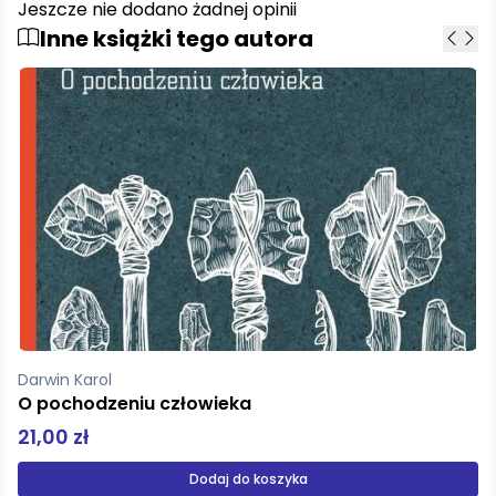
Jeszcze nie dodano żadnej opinii
Inne książki tego autora
Darwin Karol
O powstawaniu gatunków
28,00 zł
Dodaj do koszyka