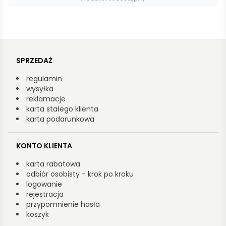
SPRZEDAŻ
regulamin
wysyłka
reklamacje
karta stałego klienta
karta podarunkowa
KONTO KLIENTA
karta rabatowa
odbiór osobisty - krok po kroku
logowanie
rejestracja
przypomnienie hasła
koszyk