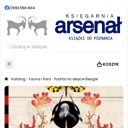
//
693 556 604
KOSZYK
Katalog
Fauna i flora
Podróż na okręcie Beagle