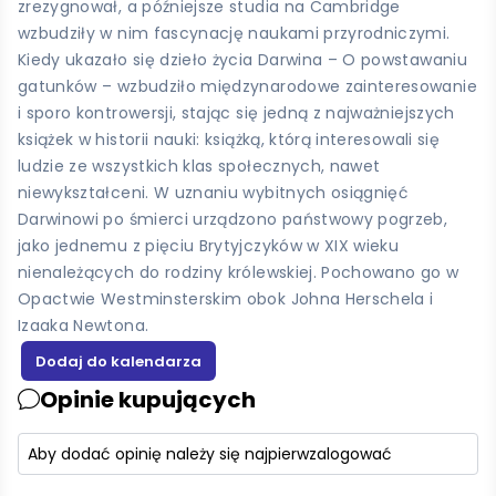
zrezygnował, a późniejsze studia na Cambridge
wzbudziły w nim fascynację naukami przyrodniczymi.
Kiedy ukazało się dzieło życia Darwina – O powstawaniu
gatunków – wzbudziło międzynarodowe zainteresowanie
i sporo kontrowersji, stając się jedną z najważniejszych
książek w historii nauki: książką, którą interesowali się
ludzie ze wszystkich klas społecznych, nawet
niewykształceni. W uznaniu wybitnych osiągnięć
Darwinowi po śmierci urządzono państwowy pogrzeb,
jako jednemu z pięciu Brytyjczyków w XIX wieku
nienależących do rodziny królewskiej. Pochowano go w
Opactwie Westminsterskim obok Johna Herschela i
Izaaka Newtona.
Opinie kupujących
Aby dodać opinię należy się najpierw
zalogować