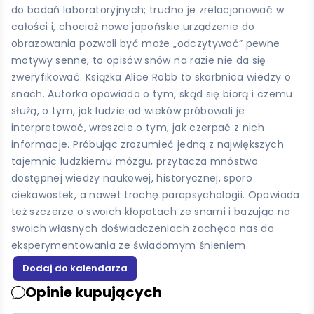
do badań laboratoryjnych; trudno je zrelacjonować w
całości i, chociaż nowe japońskie urządzenie do
obrazowania pozwoli być może „odczytywać” pewne
motywy senne, to opisów snów na razie nie da się
zweryfikować. Książka Alice Robb to skarbnica wiedzy o
snach. Autorka opowiada o tym, skąd się biorą i czemu
służą, o tym, jak ludzie od wieków próbowali je
interpretować, wreszcie o tym, jak czerpać z nich
informacje. Próbując zrozumieć jedną z największych
tajemnic ludzkiemu mózgu, przytacza mnóstwo
dostępnej wiedzy naukowej, historycznej, sporo
ciekawostek, a nawet trochę parapsychologii. Opowiada
też szczerze o swoich kłopotach ze snami i bazując na
swoich własnych doświadczeniach zachęca nas do
eksperymentowania ze świadomym śnieniem.
Opinie kupujących