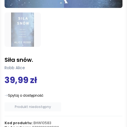
Siła snów.
Robb Alice
39,99 zł
Spytaj o dostępność
Produkt niedostępny
Kod produktu:
BHW10583