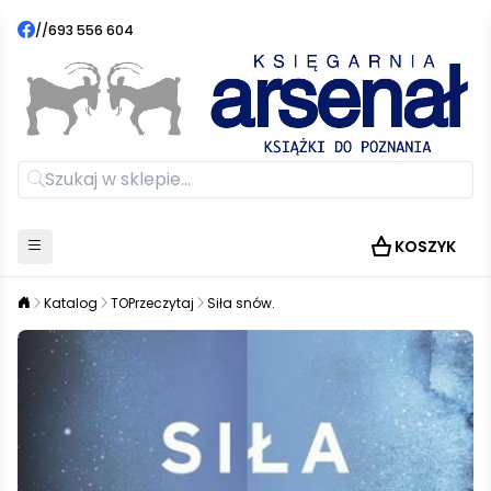
//
693 556 604
KOSZYK
Katalog
TOPrzeczytaj
Siła snów.