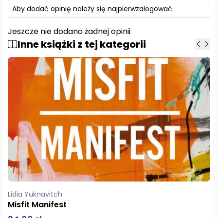
Aby dodać opinię należy się najpierw
zalogować
Jeszcze nie dodano żadnej opinii
Inne książki z tej kategorii
Matysiak Mateusz
Bieszczadzcy mocarze