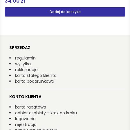
196,00 zł
Dodaj do koszyka
SPRZEDAŻ
regulamin
wysyłka
reklamacje
karta stałego klienta
karta podarunkowa
KONTO KLIENTA
karta rabatowa
odbiór osobisty - krok po kroku
logowanie
rejestracja