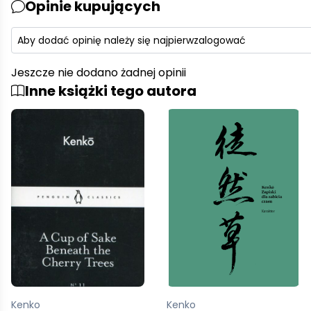
Opinie kupujących
Aby dodać opinię należy się najpierw
zalogować
Jeszcze nie dodano żadnej opinii
Inne książki tego autora
Kenko
Kenko