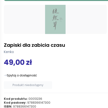
Zapiski dla zabicia czasu
Kenko
49,00 zł
Spytaj o dostępność
Produkt niedostępny
Kod produktu:
00013236
Kod paskowy:
9788366147300
ISBN:
9788366147300