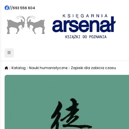
//
693 556 604
Katalog
Nauki humanistyczne
Zapiski dla zabicia czasu