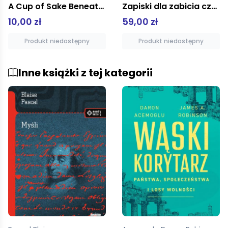
Zapiski dla zabicia czasu
A Cup of Sake Beneath the Cherry Trees
59,00 zł
10,00 zł
Produkt niedostępny
Produkt niedostępny
Inne książki z tej kategorii