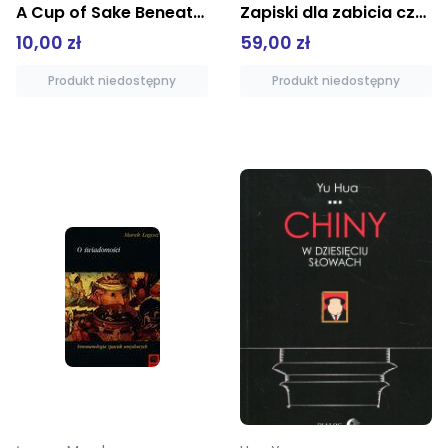
Zapiski dla zabicia czasu
A Cup of Sake Beneath the Cherry Trees
59,00 zł
10,00 zł
Produkt niedostępny
Produkt niedostępny