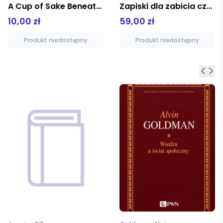
Zapiski dla zabicia czasu
A Cup of Sake Beneath the Cherry Trees
59,00 zł
10,00 zł
Produkt niedostępny
Produkt niedostępny