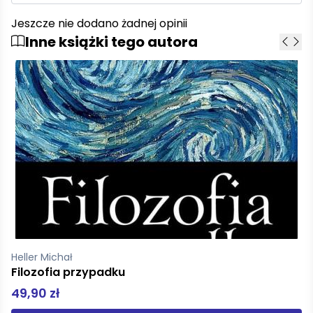
Jeszcze nie dodano żadnej opinii
Inne książki tego autora
Heller Michał
Filozofia kosmologii
29,90 zł