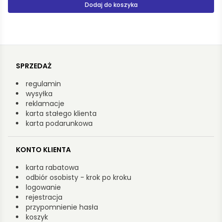
Produkt niedostępny
SPRZEDAŻ
regulamin
wysyłka
reklamacje
karta stałego klienta
karta podarunkowa
KONTO KLIENTA
karta rabatowa
odbiór osobisty - krok po kroku
logowanie
rejestracja
przypomnienie hasła
koszyk