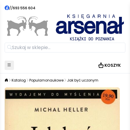
//
693 556 604
KOSZYK
Katalog
Popularnonaukowe
Jak być uczonym