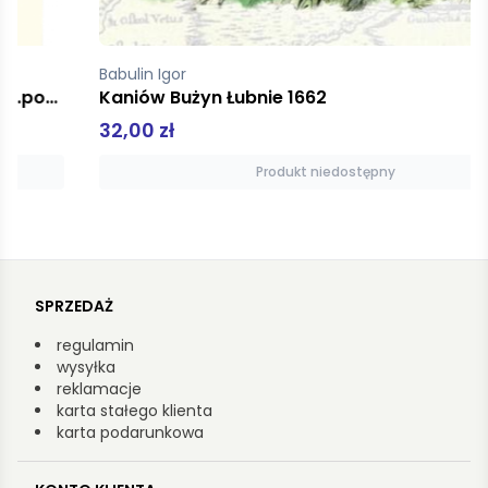
Babulin Igor
Kaniów Bużyn Łubnie 1662
32,00 zł
Produkt niedostępny
SPRZEDAŻ
regulamin
wysyłka
reklamacje
karta stałego klienta
karta podarunkowa