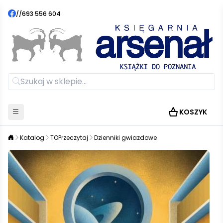
//
693 556 604
KOSZYK
Katalog
TOPrzeczytaj
Dzienniki gwiazdowe