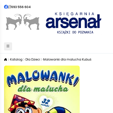
//
693 556 604
Katalog
Dla Dzieci
Malowanki dla malucha Kubuś