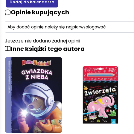
Opinie kupujących
Aby dodać opinię należy się najpierw
zalogować
Jeszcze nie dodano żadnej opinii
Inne książki tego autora