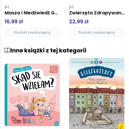
pz
pz
Zwierzęta Zdrapywanka z rysikiem
Dziewczynki Kolorowanka
22,99 zł
3,00 zł
Produkt niedostępny
Dodaj do koszyka
Inne książki z tej kategorii