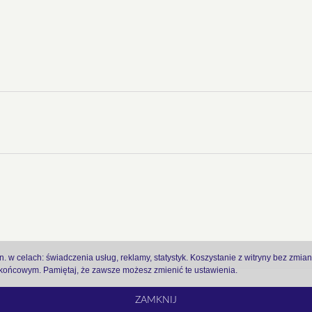
 w celach: świadczenia usług, reklamy, statystyk. Koszystanie z witryny bez zmia
ońcowym. Pamiętaj, że zawsze możesz zmienić te ustawienia.
ZAMKNIJ