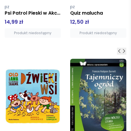
pz
pz
Quiz malucha
Dzikie zwierzęta
12,50 zł
24,99 zł
Produkt niedostępny
Produkt niedostępny