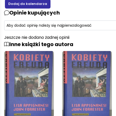
Opinie kupujących
Aby dodać opinię należy się najpierw
zalogować
Jeszcze nie dodano żadnej opinii
Inne książki tego autora