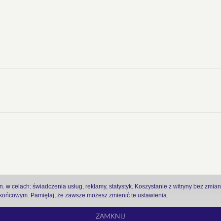
 w celach: świadczenia usług, reklamy, statystyk. Koszystanie z witryny bez zmia
ońcowym. Pamiętaj, że zawsze możesz zmienić te ustawienia.
ZAMKNIJ