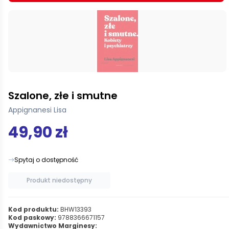
Szalone, złe i smutne
Appignanesi Lisa
49,90 zł
Spytaj o dostępność
Produkt niedostępny
Kod produktu:
BHW13393
Kod paskowy:
9788366671157
Wydawnictwo Marginesy: