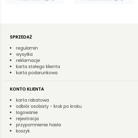
SPRZEDAŻ
regulamin
wysyłka
reklamacje
karta stałego klienta
karta podarunkowa
KONTO KLIENTA
karta rabatowa
odbiór osobisty - krok po kroku
logowanie
rejestracja
przypomnienie hasła
koszyk