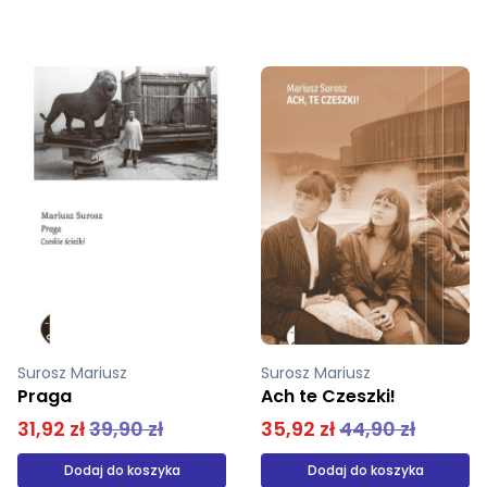
Surosz Mariusz
Surosz Mariusz
Ach te Czeszki!
Praga
35,92 zł
44,90 zł
31,92 zł
39,90 zł
Dodaj do koszyka
Dodaj do koszyka