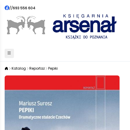
//
693 556 604
Katalog
Reportaż
Pepiki