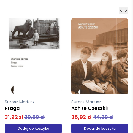
Surosz Mariusz
Surosz Mariusz
Ach te Czeszki!
Praga
35,92 zł
44,90 zł
31,92 zł
39,90 zł
Dodaj do koszyka
Dodaj do koszyka