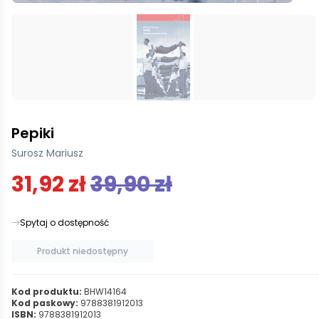
Pepiki
Surosz Mariusz
31,92 zł
39,90 zł
Spytaj o dostępność
Produkt niedostępny
Kod produktu:
BHW14164
Kod paskowy:
9788381912013
ISBN:
9788381912013