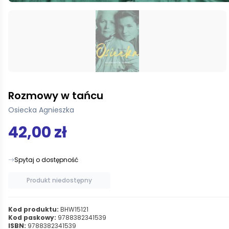
Rozmowy w tańcu
Osiecka Agnieszka
42,00 zł
Spytaj o dostępność
Produkt niedostępny
Kod produktu:
BHW15121
Kod paskowy:
9788382341539
ISBN:
9788382341539