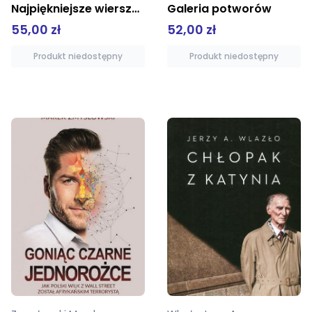
Galeria potworów
Jabłonie Wybrane utwory sceniczne Tom 1
52,00 zł
20,00 zł
54,00 zł
Produkt niedostępny
Produkt niedostępny