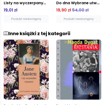
Do dna Wybrane utwory sceniczne Tom 2
Najpiękniejsze wiersze i piosenki
19,90 zł
54,00 zł
55,00 zł
Produkt niedostępny
Produkt niedostępny
Inne książki z tej kategorii