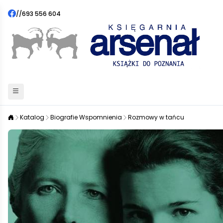
//
693 556 604
Katalog
Biografie Wspomnienia
Rozmowy w tańcu