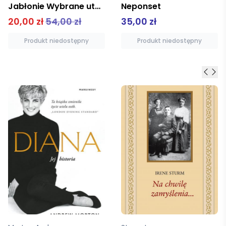
Neponset
Szpetni czterdziestoletni
35,00 zł
52,00 zł
Produkt niedostępny
Produkt niedostępny