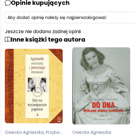
Opinie kupujących
Aby dodać opinię należy się najpierw
zalogować
Jeszcze nie dodano żadnej opinii
Inne książki tego autora
Osiecka Agnieszka
Osiecka Agnieszka