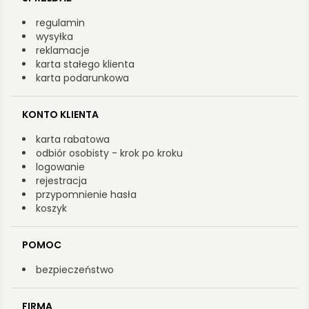
regulamin
wysyłka
reklamacje
karta stałego klienta
karta podarunkowa
KONTO KLIENTA
karta rabatowa
odbiór osobisty - krok po kroku
logowanie
rejestracja
przypomnienie hasła
koszyk
POMOC
bezpieczeństwo
FIRMA