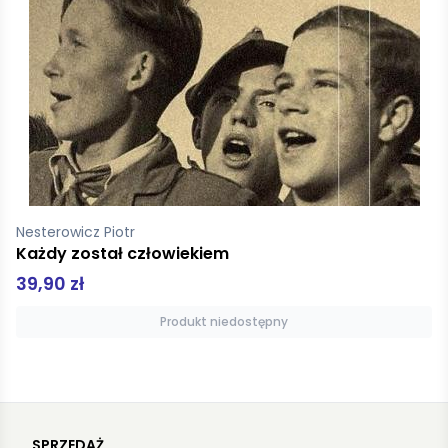
Karol K. Soyka, Krzysztof Kotowski
Krew snajperów
34,90 zł
Produkt niedostępny
SPRZEDAŻ