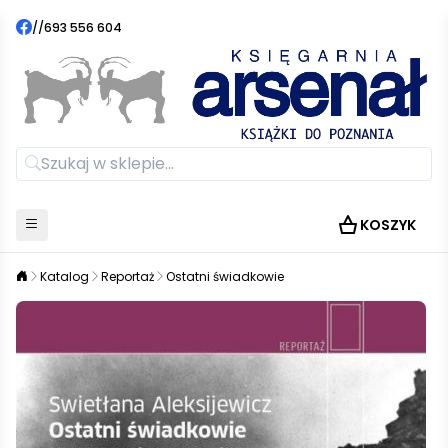
//
693 556 604
KOSZYK
Katalog
Reportaż
Ostatni świadkowie