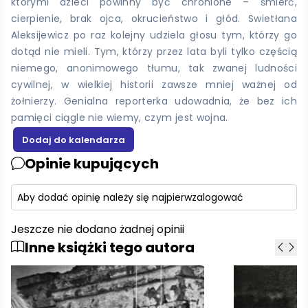
którymi dzieci powinny być chronione – śmierć,
cierpienie, brak ojca, okrucieństwo i głód. Swietłana
Aleksijewicz po raz kolejny udziela głosu tym, którzy go
dotąd nie mieli. Tym, którzy przez lata byli tylko częścią
niemego, anonimowego tłumu, tak zwanej ludności
cywilnej, w wielkiej historii zawsze mniej ważnej od
żołnierzy. Genialna reporterka udowadnia, że bez ich
pamięci ciągle nie wiemy, czym jest wojna.
Opinie kupujących
Aby dodać opinię należy się najpierw
zalogować
Jeszcze nie dodano żadnej opinii
Inne książki tego autora