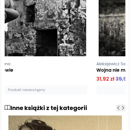
Aleksijewicz Swietłana
Wojna nie ma w sobie nic z kobiety
31,92 zł
39,90 zł
Produkt niedostępny
Inne książki z tej kategorii