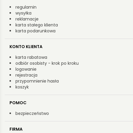
regulamin
wysyłka
reklamacje
karta stałego klienta
karta podarunkowa
KONTO KLIENTA
karta rabatowa
odbiór osobisty - krok po kroku
logowanie
rejestracja
przypomnienie hasła
koszyk
POMOC
bezpieczeństwo
FIRMA