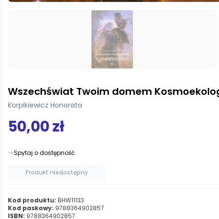
Wszechświat Twoim domem Kosmoekolo
Korpikiewicz Honorata
50,00 zł
Spytaj o dostępność
Produkt niedostępny
Kod produktu:
BHW11133
Kod paskowy:
9788364902857
ISBN:
9788364902857