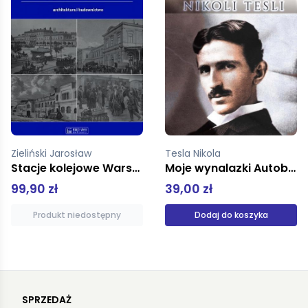
Zieliński Jarosław
Tesla Nikola
Stacje kolejowe Warszawa 1845-1915
Moje wynalazki Autobiografia Nikoli Tesli
99,90 zł
39,00 zł
Produkt niedostępny
Dodaj do koszyka
SPRZEDAŻ