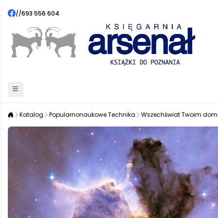
//
693 556 604
Katalog
Popularnonaukowe Technika
Wszechświat Twoim dom