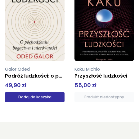
Galor Oded
Kaku Michio
Podróż ludzkości: o pochodzeniu bogactwa i nierówności
Przyszłość ludzkości
49,90 zł
55,00 zł
Dodaj do koszyka
Produkt niedostępny