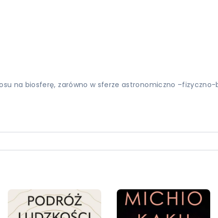
na biosferę, zarówno w sferze astronomiczno –fizyczno-biol