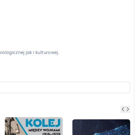
ogicznej jak i kulturowej.