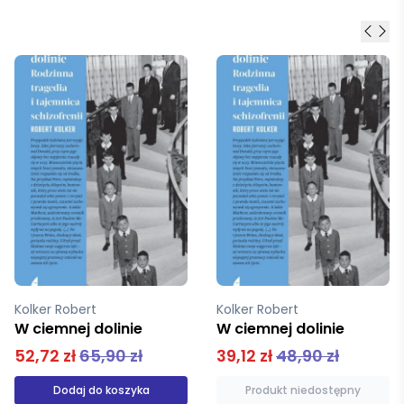
Kolker Robert
Kolker Robert
W ciemnej dolinie
Hidden Valley Road
39,12 zł
48,90 zł
49,00 zł
Produkt niedostępny
Produkt niedostępny