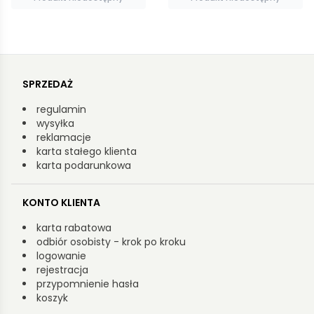
SPRZEDAŻ
regulamin
wysyłka
reklamacje
karta stałego klienta
karta podarunkowa
KONTO KLIENTA
karta rabatowa
odbiór osobisty - krok po kroku
logowanie
rejestracja
przypomnienie hasła
koszyk