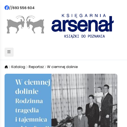
//
693 556 604
Katalog
Reportaż
W ciemnej dolinie