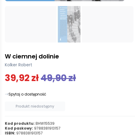
W ciemnej dolinie
Kolker Robert
39,92 zł
49,90 zł
Spytaj o dostępność
Produkt niedostępny
Kod produktu:
BHW15539
Kod paskowy:
9788381913157
ISBN:
9788381913157