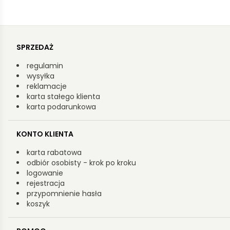
SPRZEDAŻ
regulamin
wysyłka
reklamacje
karta stałego klienta
karta podarunkowa
KONTO KLIENTA
karta rabatowa
odbiór osobisty - krok po kroku
logowanie
rejestracja
przypomnienie hasła
koszyk