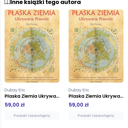
Inne książki tego autora
Dubay Eric
Dubay Eric
Płaska Ziemia Ukrywana Prawda
Płaska Ziemia Ukrywana Prawda
59,00 zł
59,00 zł
Produkt niedostępny
Produkt niedostępny