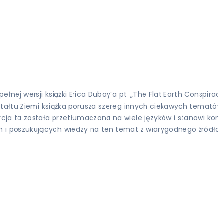
ełnej wersji książki Erica Dubay’a pt. „The Flat Earth Conspi
tałtu Ziemi książka porusza szereg innych ciekawych tematów,
cja ta została przetłumaczona na wiele języków i stanowi k
i poszukujących wiedzy na ten temat z wiarygodnego źródła