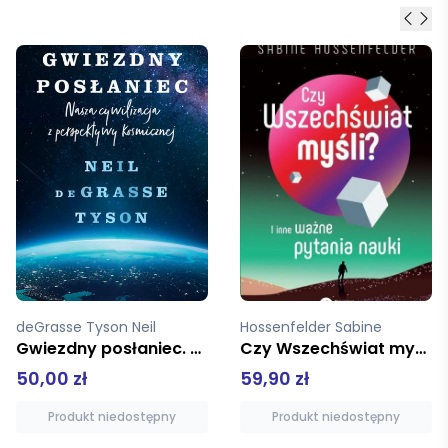
Hossenfelder Sabine
Mersini-Houghton Laura
Czy Wszechświat myśli?
Przed Wielkim Wybuchem
59,90 zł
49,99 zł
Produkt niedostępny
Produkt niedostępny