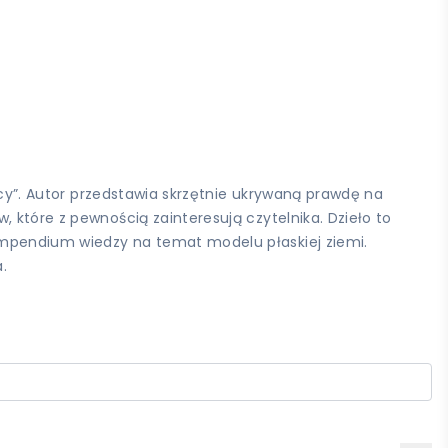
racy”. Autor przedstawia skrzętnie ukrywaną prawdę na
 które z pewnością zainteresują czytelnika. Dzieło to
ompendium wiedzy na temat modelu płaskiej ziemi.
.