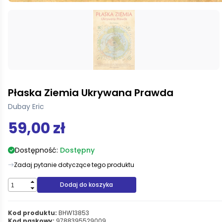
Płaska Ziemia Ukrywana Prawda
Dubay Eric
59,00 zł
Dostępność:
Dostępny
Zadaj pytanie dotyczące tego produktu
Dodaj do koszyka
Kod produktu:
BHW13853
Kod paskowy:
9788395529009