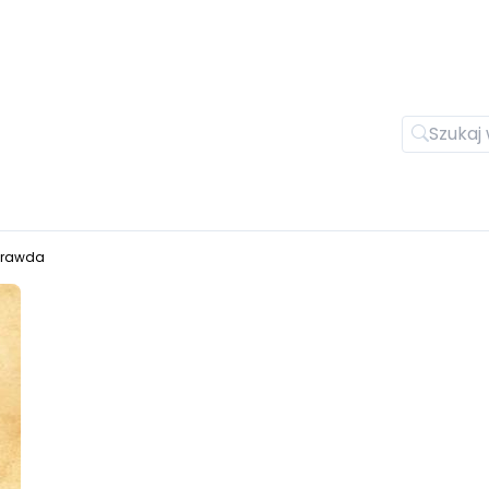
Prawda