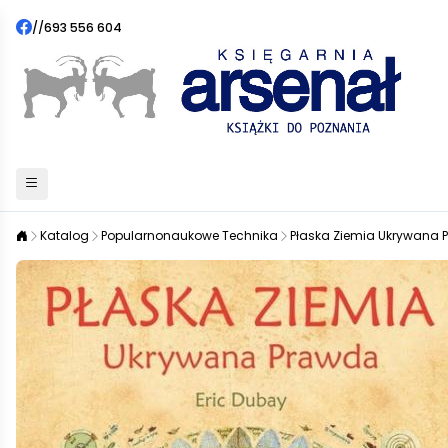
//
693 556 604
Katalog
Popularnonaukowe Technika
Płaska Ziemia Ukrywana 