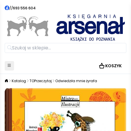
//
693 556 604
KOSZYK
Katalog
TOPrzeczytaj
Odwiedziła mnie żyrafa