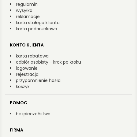
regulamin
wysyłka
reklamacje
karta stałego klienta
karta podarunkowa
KONTO KLIENTA
karta rabatowa
odbiór osobisty - krok po kroku
logowanie
rejestracja
przypomnienie hasła
koszyk
POMOC
bezpieczeństwo
FIRMA