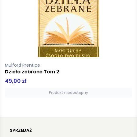
Mextorf Olaf
van Gogh
54,90 zł
Produkt niedostępny
SPRZEDAŻ