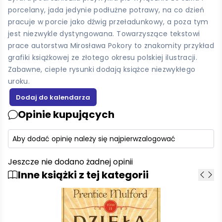
porcelany, jada jedynie podłużne potrawy, na co dzień
pracuje w porcie jako dźwig przeładunkowy, a poza tym
jest niezwykle dystyngowana. Towarzyszące tekstowi
prace autorstwa Mirosława Pokory to znakomity przykład
grafiki książkowej ze złotego okresu polskiej ilustracji.
Zabawne, ciepłe rysunki dodają książce niezwykłego
uroku.
Opinie kupujących
Aby dodać opinię należy się najpierw
zalogować
Jeszcze nie dodano żadnej opinii
Inne książki z tej kategorii