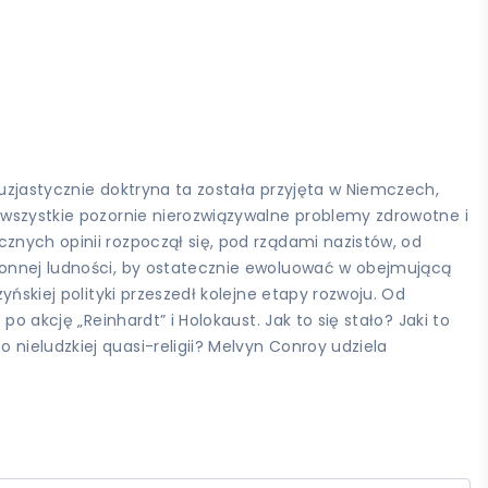
tuzjastycznie doktryna ta została przyjęta w Niemczech,
a wszystkie pozornie nierozwiązywalne problemy zdrowotne i
znych opinii rozpoczął się, pod rządami nazistów, od
bronnej ludności, by ostatecznie ewoluować w obejmującą
yńskiej polityki przeszedł kolejne etapy rozwoju. Od
o akcję „Reinhardt” i Holokaust. Jak to się stało? Jaki to
nieludzkiej quasi-religii? Melvyn Conroy udziela