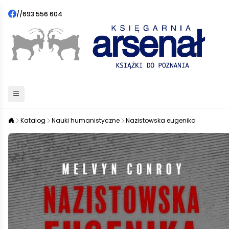
//
693 556 604
Katalog
Nauki humanistyczne
Nazistowska eugenika