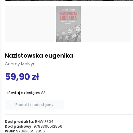
Nazistowska eugenika
Conroy Melvyn
59,90 zł
Spytaj o dostępność
Produkt niedostępny
Kod produktu:
BHW13304
Kod paskowy:
9788366512856
ISBN:
9788366512856