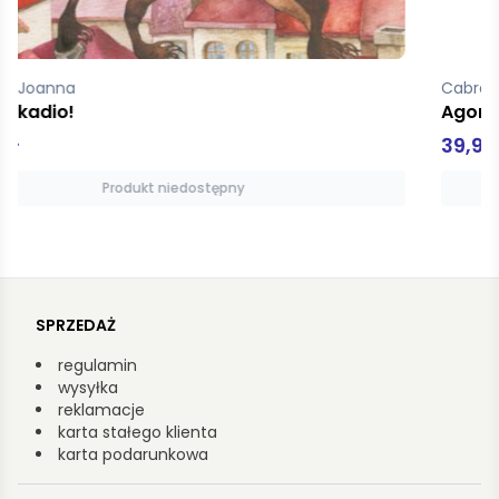
Cabre Jaume
Agonia dźwięków
39,90 zł
Produkt niedostępny
SPRZEDAŻ
regulamin
wysyłka
reklamacje
karta stałego klienta
karta podarunkowa