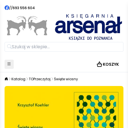
//
693 556 604
KOSZYK
Katalog
TOPrzeczytaj
Święte wiosny