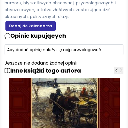
humoru, błyskotliwych obserwacji psychologicznych i
obyczajowych, a także złośliwych, zaskakująco dziś
aktualnych, politycznych aluzji.
Opinie kupujących
Aby dodać opinię należy się najpierw
zalogować
Jeszcze nie dodano żadnej opinii
Inne książki tego autora