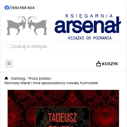
//
693 556 604
KOSZYK
Katalog
Proza polska
Pechowy literat i inne opowiadania, nowele, humoreski