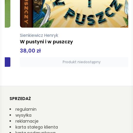
Sienkiewicz Henryk
W pustyni i w puszczy
38,00 zł
Produkt niedostępny
SPRZEDAŻ
regulamin
wysyłka
reklamacje
karta stałego klienta