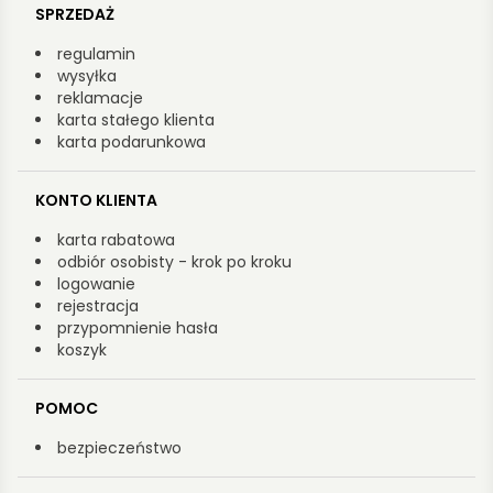
SPRZEDAŻ
regulamin
wysyłka
reklamacje
karta stałego klienta
karta podarunkowa
KONTO KLIENTA
karta rabatowa
odbiór osobisty - krok po kroku
logowanie
rejestracja
przypomnienie hasła
koszyk
POMOC
bezpieczeństwo