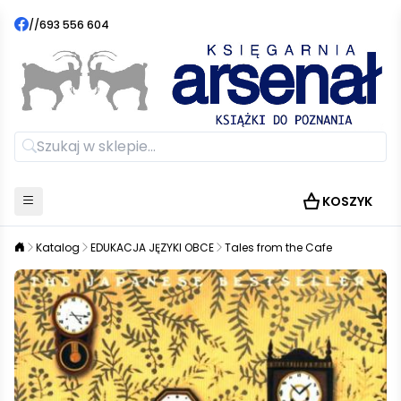
//
693 556 604
KOSZYK
Katalog
EDUKACJA JĘZYKI OBCE
Tales from the Cafe