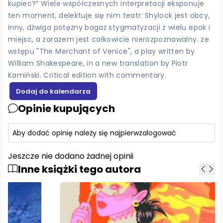
kupiec?” Wiele współczesnych interpretacji eksponuje
ten moment, delektuje się nim teatr: Shylock jest obcy,
inny, dźwiga potężny bagaż stygmatyzacji z wielu epok i
miejsc, a zarazem jest całkowicie nierozpoznawalny. ze
wstępu "The Merchant of Venice", a play written by
William Shakespeare, in a new translation by Piotr
Kamiński. Critical edition with commentary.
Opinie kupujących
Aby dodać opinię należy się najpierw
zalogować
Jeszcze nie dodano żadnej opinii
Inne książki tego autora