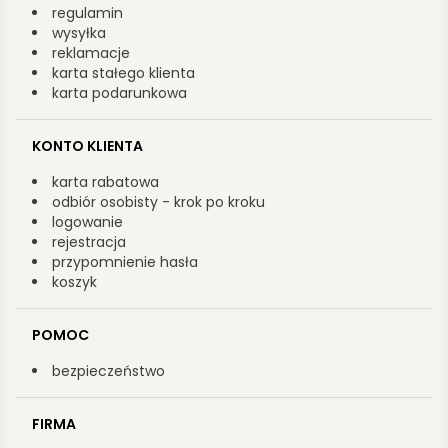
regulamin
wysyłka
reklamacje
karta stałego klienta
karta podarunkowa
KONTO KLIENTA
karta rabatowa
odbiór osobisty - krok po kroku
logowanie
rejestracja
przypomnienie hasła
koszyk
POMOC
bezpieczeństwo
FIRMA