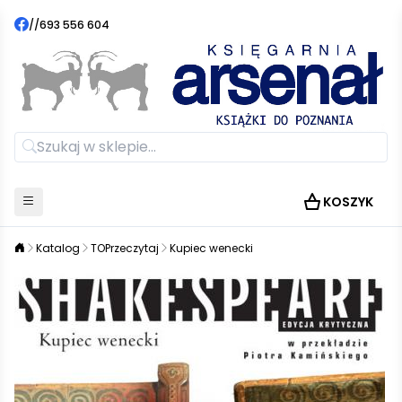
//
693 556 604
KOSZYK
Katalog
TOPrzeczytaj
Kupiec wenecki