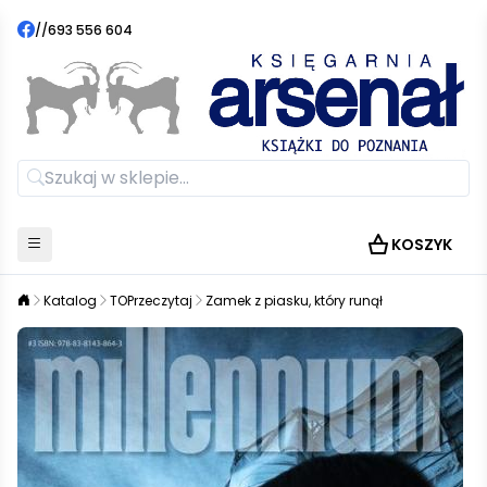
//
693 556 604
KOSZYK
Katalog
TOPrzeczytaj
Zamek z piasku, który runął