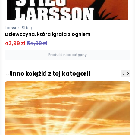
Larsson Stieg
Dziewczyna, która igrała z ogniem
43,99 zł
54,99 zł
Produkt niedostępny
Inne książki z tej kategorii