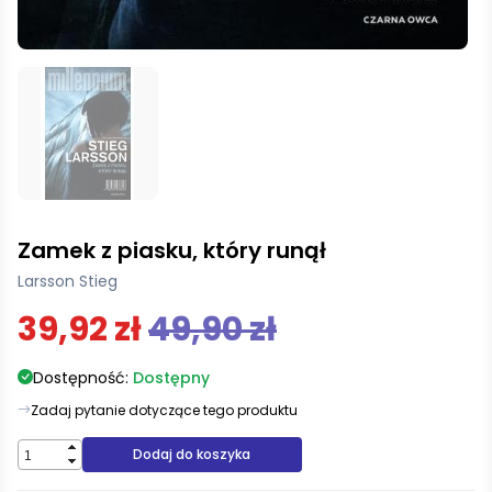
Zamek z piasku, który runął
Larsson Stieg
39,92 zł
49,90 zł
Dostępność:
Dostępny
Zadaj pytanie dotyczące tego produktu
Dodaj do koszyka