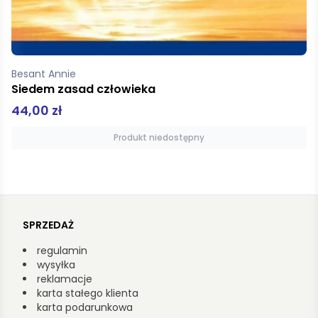
Besant Annie
Siedem zasad człowieka
44,00 zł
Produkt niedostępny
SPRZEDAŻ
regulamin
wysyłka
reklamacje
karta stałego klienta
karta podarunkowa