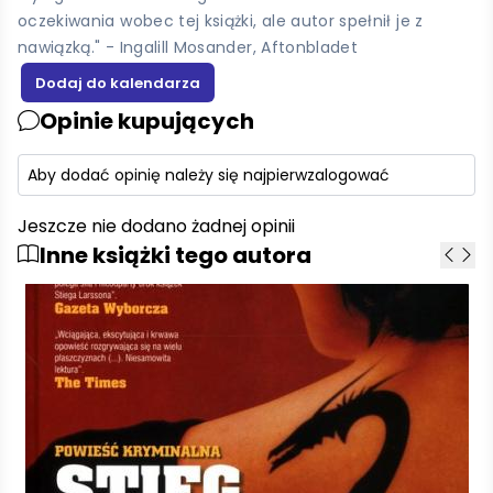
oczekiwania wobec tej książki, ale autor spełnił je z
nawiązką." - Ingalill Mosander, Aftonbladet
Opinie kupujących
Aby dodać opinię należy się najpierw
zalogować
Jeszcze nie dodano żadnej opinii
Inne książki tego autora