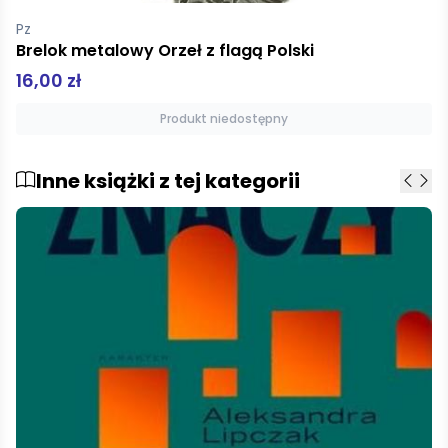
pz
Zwierzątka. Pierwsza kolorowanka z kotkiem
9,99 zł
Produkt niedostępny
Inne książki z tej kategorii