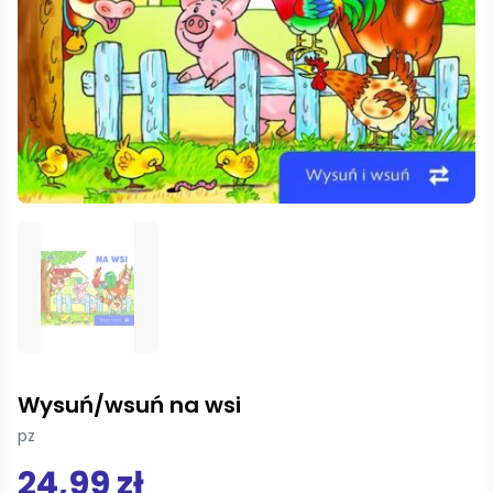
Wysuń/wsuń na wsi
pz
24,99 zł