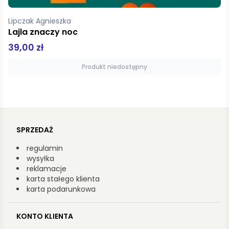
Springer Filip
Miedzianka. Historia znikania
49,00 zł
Dodaj do koszyka
SPRZEDAŻ
regulamin
wysyłka
reklamacje
karta stałego klienta
karta podarunkowa
KONTO KLIENTA