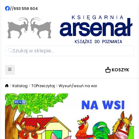
//
693 556 604
KOSZYK
Katalog
TOPrzeczytaj
Wysuń/wsuń na wsi