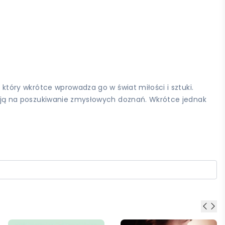
, który wkrótce wprowadza go w świat miłości i sztuki.
uszają na poszukiwanie zmysłowych doznań. Wkrótce jednak