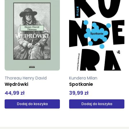
Kundera Milan
Zijada Majj
Spotkanie
Równość i równouprawnienie
39,99 zł
49,00 zł
Dodaj do koszyka
Dodaj do koszyka