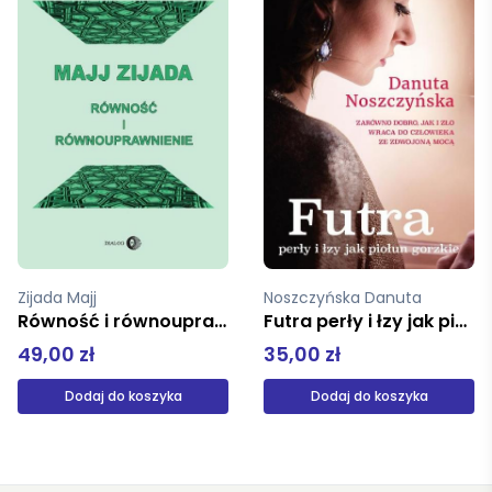
Noszczyńska Danuta
Sherry Maureen
Futra perły i łzy jak piołun gorzkie
Zmiana kursu
35,00 zł
39,90 zł
Dodaj do koszyka
Dodaj do koszyka