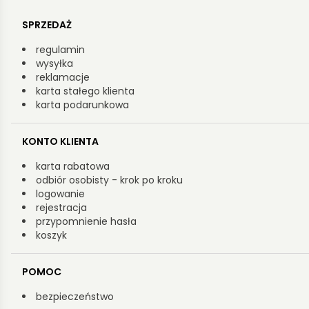
SPRZEDAŻ
regulamin
wysyłka
reklamacje
karta stałego klienta
karta podarunkowa
KONTO KLIENTA
karta rabatowa
odbiór osobisty - krok po kroku
logowanie
rejestracja
przypomnienie hasła
koszyk
POMOC
bezpieczeństwo