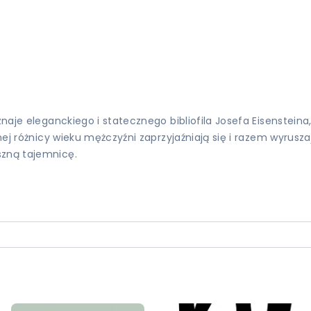
znaje eleganckiego i statecznego bibliofila Josefa Eisensteina
cznej różnicy wieku mężczyźni zaprzyjaźniają się i razem wyr
szną tajemnicę.