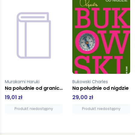
Bukowski Charles
Thoreau Henry David
Na południe od nigdzie
Wędrówki
29,00 zł
44,99 zł
Produkt niedostępny
Dodaj do koszyka