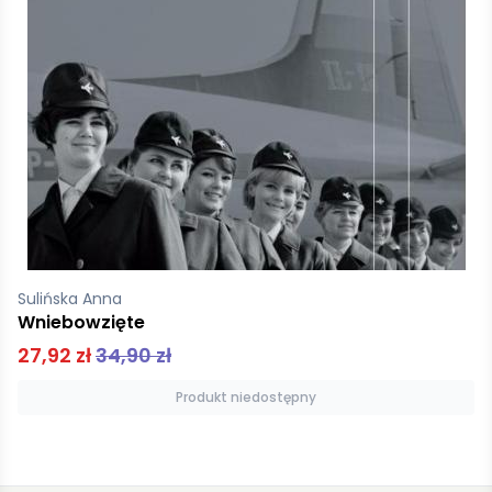
Boćkowska Aleksandra
Tylko paleo
31,92 zł
39,90 zł
Dodaj do koszyka