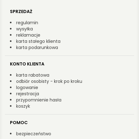
SPRZEDAŻ
regulamin
wysyłka
reklamacje
karta stałego klienta
karta podarunkowa
KONTO KLIENTA
karta rabatowa
odbiór osobisty - krok po kroku
logowanie
rejestracja
przypomnienie hasła
koszyk
POMOC
bezpieczeństwo