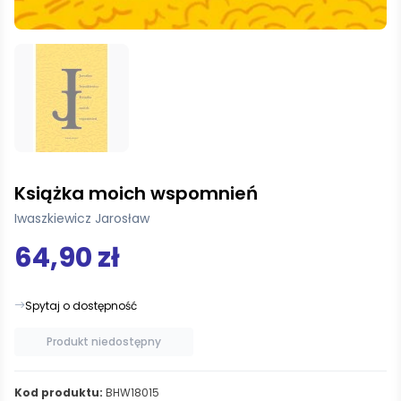
Książka moich wspomnień
Iwaszkiewicz Jarosław
64,90 zł
Spytaj o dostępność
Produkt niedostępny
Kod produktu:
BHW18015