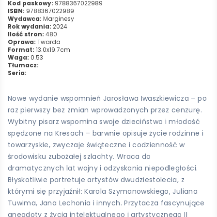
Kod paskowy:
9788367022989
ISBN:
9788367022989
Wydawca:
Marginesy
Rok wydania:
2024
Ilość stron:
480
Oprawa:
Twarda
Format:
13.0x19.7cm
Waga:
0.53
Tłumacz:
Seria:
Nowe wydanie wspomnień Jarosława Iwaszkiewicza – po
raz pierwszy bez zmian wprowadzonych przez cenzurę.
Wybitny pisarz wspomina swoje dzieciństwo i młodość
spędzone na Kresach – barwnie opisuje życie rodzinne i
towarzyskie, zwyczaje świąteczne i codzienność w
środowisku zubożałej szlachty. Wraca do
dramatycznych lat wojny i odzyskania niepodległości.
Błyskotliwie portretuje artystów dwudziestolecia, z
którymi się przyjaźnił: Karola Szymanowskiego, Juliana
Tuwima, Jana Lechonia i innych. Przytacza fascynujące
anegdoty z życia intelektualnego i artystycznego II