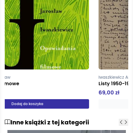
Iwaszkiewicz Anna, Iwaszkiewicz Jarosław
Listy 1950-1955
69,00 zł
Produkt niedostępny
Inne książki z tej kategorii