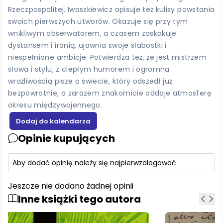
Rzeczpospolitej. Iwaszkiewicz opisuje też kulisy powstania
swoich pierwszych utworów. Okazuje się przy tym
wnikliwym obserwatorem, a czasem zaskakuje
dystansem i ironią, ujawnia swoje słabostki i
niespełnione ambicje. Potwierdza też, że jest mistrzem
słowa i stylu, z ciepłym humorem i ogromną
wrażliwością pisze o świecie, który odszedł już
bezpowrotnie, a zarazem znakomicie oddaje atmosferę
okresu międzywojennego.
Opinie kupujących
Aby dodać opinię należy się najpierw
zalogować
Jeszcze nie dodano żadnej opinii
Inne książki tego autora