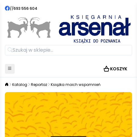
//
693 556 604
KOSZYK
Katalog
Reportaż
Książka moich wspomnień