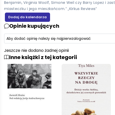
Benjamin, Virginia Woolf, Simone Weil czy Barry Lopez i 
miasteczku i jego mieszkańcom.” „Kirkus Reviews”
Opinie kupujących
Aby dodać opinię należy się najpierw
zalogować
Jeszcze nie dodano żadnej opinii
Inne książki z tej kategorii