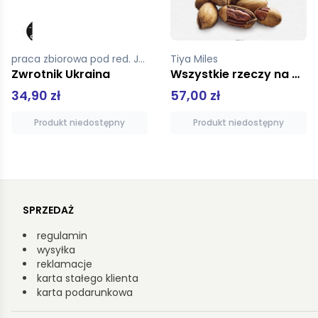
praca zbiorowa pod red. Jurija Andruchowycza
Tiya Miles
Zwrotnik Ukraina
Wszystkie rzeczy na drogę
34,90 zł
57,00 zł
Produkt niedostępny
Produkt niedostępny
SPRZEDAŻ
regulamin
wysyłka
reklamacje
karta stałego klienta
karta podarunkowa