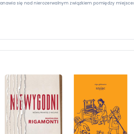
zastanawia się nad nierozerwalnym związkiem pomiędzy miejsc