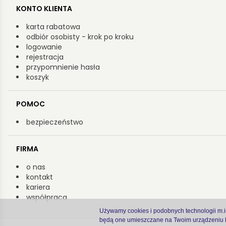
KONTO KLIENTA
karta rabatowa
odbiór osobisty - krok po kroku
logowanie
rejestracja
przypomnienie hasła
koszyk
POMOC
bezpieczeństwo
FIRMA
o nas
kontakt
kariera
współpraca
Używamy cookies i podobnych technologii m.in.
będą one umieszczane na Twoim urządzeniu k