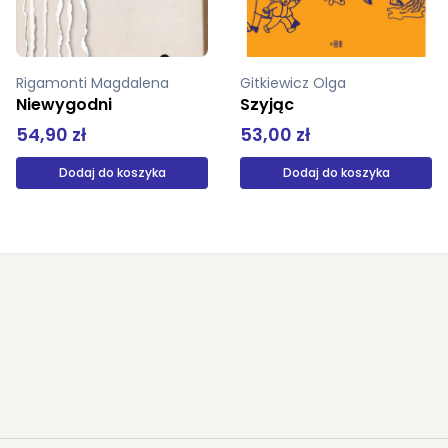
Rigamonti Magdalena
Gitkiewicz Olga
Niewygodni
Szyjąc
54,90 zł
53,00 zł
Dodaj do koszyka
Dodaj do koszyka