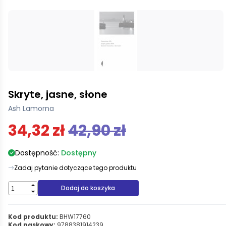
Skryte, jasne, słone
Ash Lamorna
34,32 zł
42,90 zł
Dostępność:
Dostępny
Zadaj pytanie dotyczące tego produktu
Dodaj do koszyka
Kod produktu:
BHW17760
Kod paskowy:
9788381914239