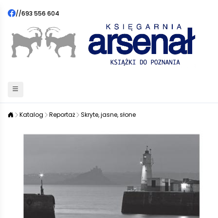
//
693 556 604
Katalog
Reportaż
Skryte, jasne, słone