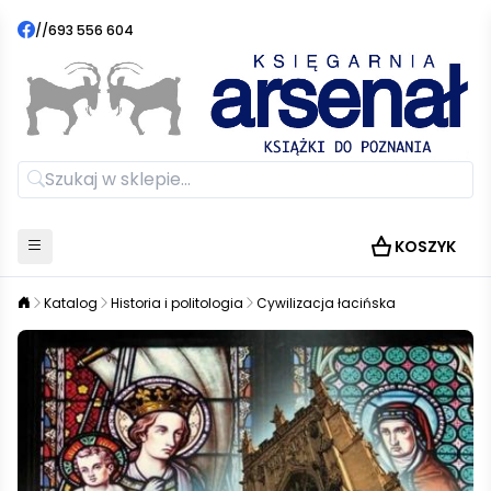
//
693 556 604
KOSZYK
Katalog
Historia i politologia
Cywilizacja łacińska