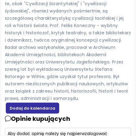
te, obok "Cywilizacji bizantyńskiej" i "cywilizacji
żydowskiej", również wydanych pośmiertnie, są
szczegółową charakterystyką cywilizacji łacińskiej i jej
roli w historii świata. Prof. Feliks Koneczny - wybitny
historyk i historiozof, krytyk teatralny, a także bibliotekarz
i dziennikarz, twórca oryginalnej koncepcji cywilizacji.
Badał archiwa watykańskie, pracował w Archiwum
Akademii Umiejętności, bibliotekach Akademii
Umiejętności oraz Uniwersytetu Jagiellońskiego. Przez
szereg lat był wykładowcą Uniwersytetu Stefana
Batorego w Wilnie, gdzie uzyskał tytuł profesora. Był
autorem niezliczonych publikacji naukowych, artykułów
oraz książek z zakresu historii, historiozofii, historii i teorii
prawa, administracji i samorządu.
Opinie kupujących
Aby dodać opinię należy się najpierw
zalogować