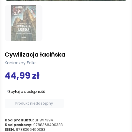
Cywilizacja łacińska
Konieczny Felks
44,99 zł
Spytaj o dostępność
Produkt niedostępny
Kod produktu:
BHW17394
Kod paskowy:
9788366490383
ISBN:
9788366490383