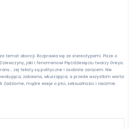
za temat aborcji. Rozprawia się ze stereotypami. Pisze o
Dziewczyny, jaki i fenomenowi Pięćdziesięciu twarzy Greya.
rans… Jej teksty są polityczne i osobiste zarazem. Nie
prowokująca, zabawna, wkurzająca; a przede wszystkim warta
Zadziorne, mądre eseje o płci, seksualności i rasizmie.