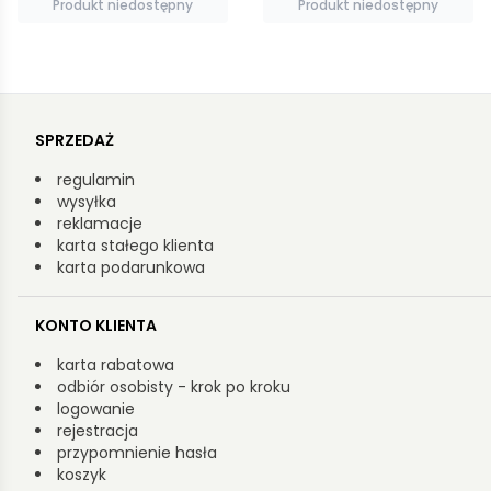
Produkt niedostępny
Produkt niedostępny
SPRZEDAŻ
regulamin
wysyłka
reklamacje
karta stałego klienta
karta podarunkowa
KONTO KLIENTA
karta rabatowa
odbiór osobisty - krok po kroku
logowanie
rejestracja
przypomnienie hasła
koszyk