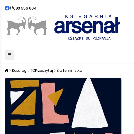
//
693 556 604
Katalog
TOPrzeczytaj
Zła feministka