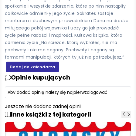
spotkanie i wszystkie zdarzenia, które po nim nastąpiły,
całkowicie odmieniły jego życie. Sokrates zostaje
mentorem i duchowym przewodnikiem Dana na drodze
miłującego pokój wojownika i uczy go jak prowadzić
życie pełne radości i mądrości. Kultowa książka, która
odmienia życie „Na ścieżce, którą wybrałeś, nie ma
pochwały i nie ma nagany. Pochwały i nagany są
formami manipulacji, których ty już nie potrzebujesz.”
Opinie kupujących
Aby dodać opinię należy się najpierw
zalogować
Jeszcze nie dodano żadnej opinii
Inne książki z tej kategorii