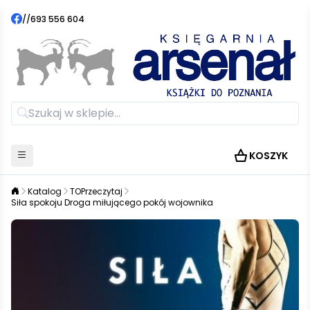
//
693 556 604
KOSZYK
Katalog
TOPrzeczytaj
Siła spokoju Droga miłującego pokój wojownika