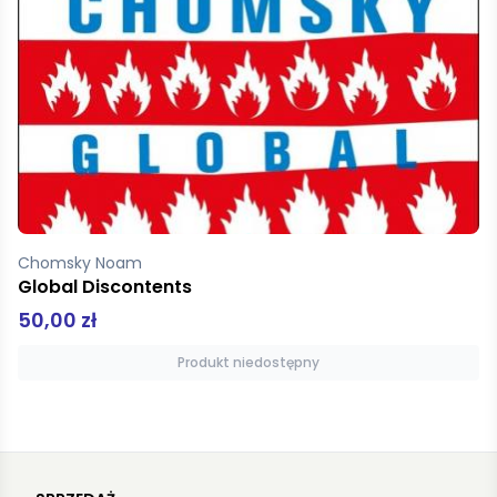
Singer Bernard
Moje Nalewki
67,00 zł
Dodaj do koszyka