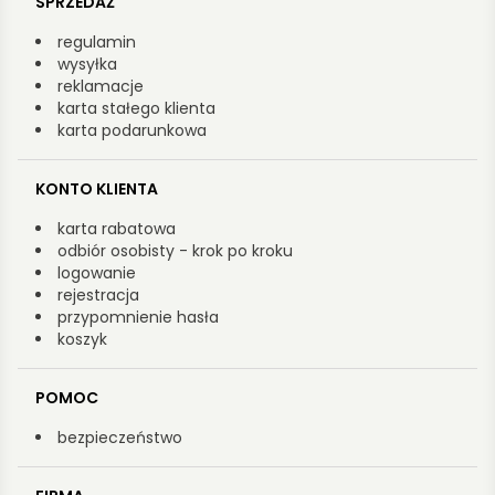
SPRZEDAŻ
regulamin
wysyłka
reklamacje
karta stałego klienta
karta podarunkowa
KONTO KLIENTA
karta rabatowa
odbiór osobisty - krok po kroku
logowanie
rejestracja
przypomnienie hasła
koszyk
POMOC
bezpieczeństwo