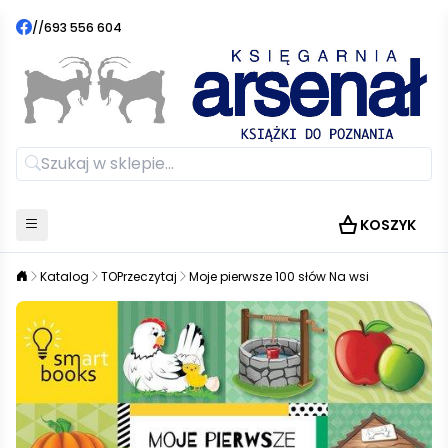
//
693 556 604
KOSZYK
Katalog
TOPrzeczytaj
Moje pierwsze 100 słów Na wsi