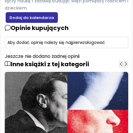
łączy naukę i zabawę budując więzi pomiędzy rodzicem i
dzieckiem.
Opinie kupujących
Aby dodać opinię należy się najpierw
zalogować
Jeszcze nie dodano żadnej opinii
Inne książki z tej kategorii