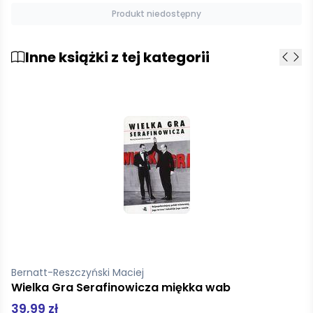
Produkt niedostępny
Inne książki z tej kategorii
Reynolds Anthony
Leonard Cohen
39,90 zł