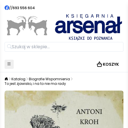
//
693 556 604
KOSZYK
Katalog
Biografie Wspomnienia
To jest zjawisko, i na to nie ma rady