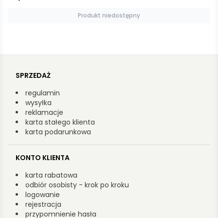
Dodaj do koszyka
SPRZEDAŻ
regulamin
wysyłka
reklamacje
karta stałego klienta
karta podarunkowa
KONTO KLIENTA
karta rabatowa
odbiór osobisty - krok po kroku
logowanie
rejestracja
przypomnienie hasła