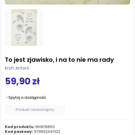
To jest zjawisko, i na to nie ma rady
Kroh Antoni
59,90 zł
Spytaj o dostępność
Produkt niedostępny
Kod produktu:
BHW18850
Kod paskowy:
9788324411122