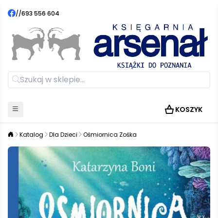
//
693 556 604
KOSZYK
Katalog
Dla Dzieci
Ośmiornica Zośka