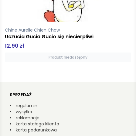
Bourgeois Paulette
Franklin czyta kolegom
9,99 zł
Produkt niedostępny
SPRZEDAŻ
regulamin
wysyłka
reklamacje
karta stałego klienta
karta podarunkowa