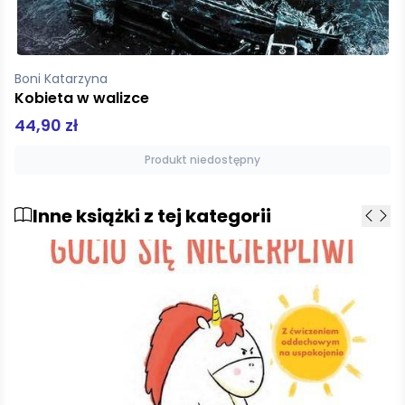
Boni Katarzyna
Ganbare Warsztaty umierania
44,99 zł
Produkt niedostępny
Inne książki z tej kategorii