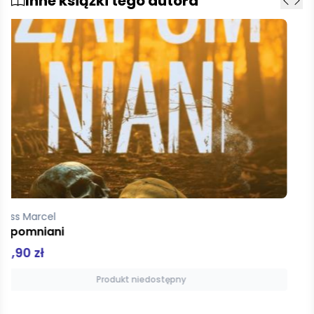
Inne książki tego autora
Moss Marcel
Mój ostatni miesiąc pocket
15,00 zł
Produkt niedostępny