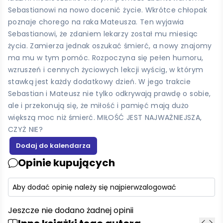
Sebastianowi na nowo docenić życie. Wkrótce chłopak
poznaje chorego na raka Mateusza. Ten wyjawia
Sebastianowi, że zdaniem lekarzy został mu miesiąc
życia. Zamierza jednak oszukać śmierć, a nowy znajomy
ma mu w tym pomóc. Rozpoczyna się pełen humoru,
wzruszeń i cennych życiowych lekcji wyścig, w którym
stawką jest każdy dodatkowy dzień. W jego trakcie
Sebastian i Mateusz nie tylko odkrywają prawdę o sobie,
ale i przekonują się, że miłość i pamięć mają dużo
większą moc niż śmierć. MIŁOŚĆ JEST NAJWAŻNIEJSZA,
CZYŻ NIE?
Opinie kupujących
Aby dodać opinię należy się najpierw
zalogować
Jeszcze nie dodano żadnej opinii