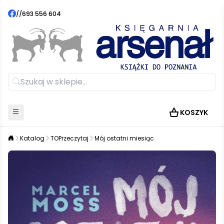
//
693 556 604
KOSZYK
Katalog
TOPrzeczytaj
Mój ostatni miesiąc