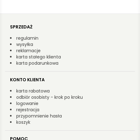
SPRZEDAŻ
regulamin
wysyłka
reklamacje
karta stałego klienta
karta podarunkowa
KONTO KLIENTA
karta rabatowa
odbiór osobisty - krok po kroku
logowanie
rejestracja
przypomnienie hasła
koszyk
POMOC