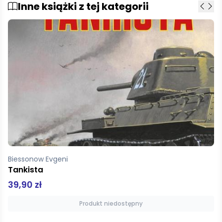
Inne książki z tej kategorii
King Ross
Leonardo i Ostatnia Wieczerza
52,00 zł
Produkt niedostępny