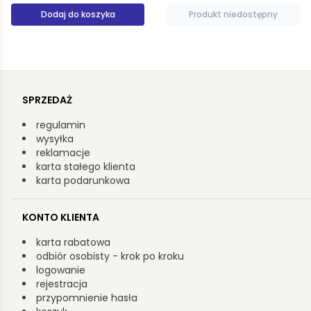
Produkt niedostępny
Dodaj do koszyka
SPRZEDAŻ
regulamin
wysyłka
reklamacje
karta stałego klienta
karta podarunkowa
KONTO KLIENTA
karta rabatowa
odbiór osobisty - krok po kroku
logowanie
rejestracja
przypomnienie hasła