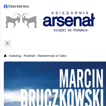
//
693 556 604
Katalog
Podróże
Bezsenność w Tokio