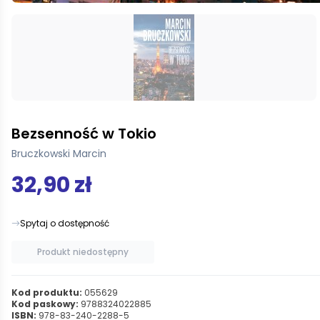
Bezsenność w Tokio
Bruczkowski Marcin
32,90 zł
Spytaj o dostępność
Produkt niedostępny
Kod produktu:
055629
Kod paskowy:
9788324022885
ISBN:
978-83-240-2288-5