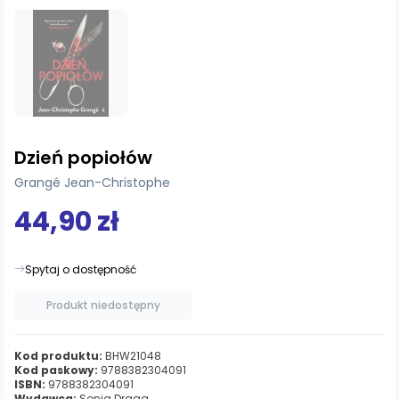
Dzień popiołów
Grangé Jean-Christophe
44,90 zł
Spytaj o dostępność
Produkt niedostępny
Kod produktu:
BHW21048
Kod paskowy:
9788382304091
ISBN:
9788382304091
Wydawca:
Sonia Draga