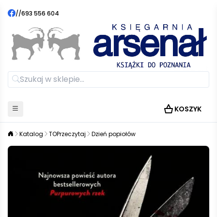
//
693 556 604
KOSZYK
Katalog
TOPrzeczytaj
Dzień popiołów