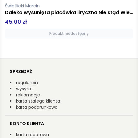
pz
Daleko wysunięta placówka liryczna Nie stąd Wiersze
Gilgamesz
16,00 zł
Produkt niedostępny
SPRZEDAŻ
regulamin
wysyłka
reklamacje
karta stałego klienta
karta podarunkowa
KONTO KLIENTA
karta rabatowa