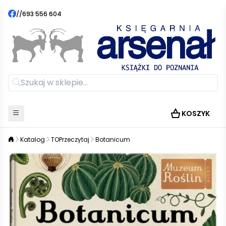
//
693 556 604
KOSZYK
Katalog
TOPrzeczytaj
Botanicum