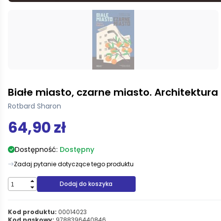
Białe miasto, czarne miasto. Architektura i
Rotbard Sharon
64,90 zł
Dostępność:
Dostępny
Zadaj pytanie dotyczące tego produktu
Dodaj do koszyka
Kod produktu:
00014023
Kod paskowy:
9788396440846