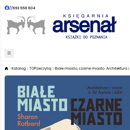
//
693 556 604
Katalog
TOPrzeczytaj
Białe miasto, czarne miasto. Architektura i