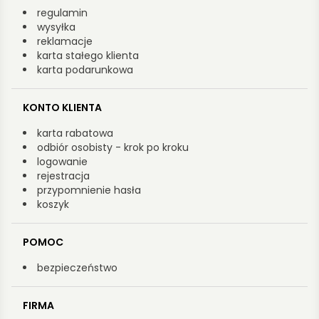
regulamin
wysyłka
reklamacje
karta stałego klienta
karta podarunkowa
KONTO KLIENTA
karta rabatowa
odbiór osobisty - krok po kroku
logowanie
rejestracja
przypomnienie hasła
koszyk
POMOC
bezpieczeństwo
FIRMA