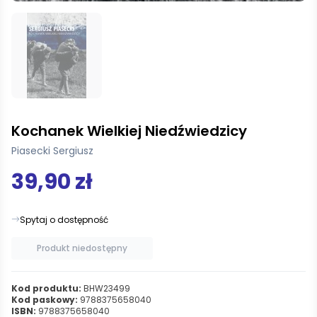
Kochanek Wielkiej Niedźwiedzicy
Piasecki Sergiusz
39,90 zł
Spytaj o dostępność
Produkt niedostępny
Kod produktu:
BHW23499
Kod paskowy:
9788375658040
ISBN:
9788375658040