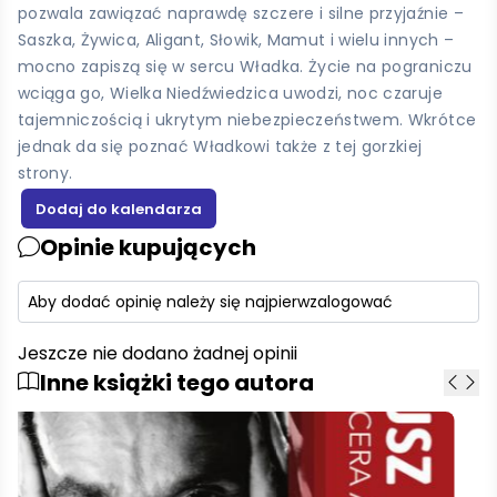
pozwala zawiązać naprawdę szczere i silne przyjaźnie –
Saszka, Żywica, Aligant, Słowik, Mamut i wielu innych –
mocno zapiszą się w sercu Władka. Życie na pograniczu
wciąga go, Wielka Niedźwiedzica uwodzi, noc czaruje
tajemniczością i ukrytym niebezpieczeństwem. Wkrótce
jednak da się poznać Władkowi także z tej gorzkiej
strony.
Opinie kupujących
Aby dodać opinię należy się najpierw
zalogować
Jeszcze nie dodano żadnej opinii
Inne książki tego autora