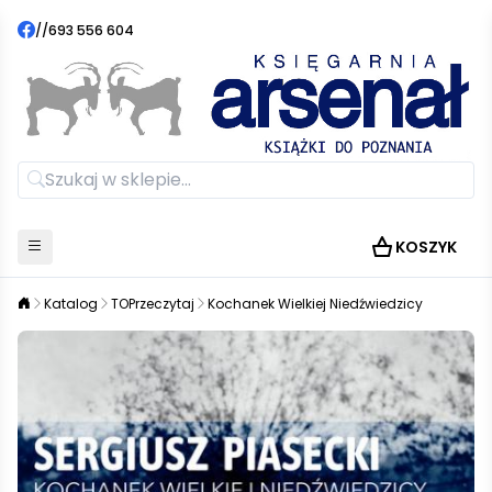
//
693 556 604
KOSZYK
Katalog
TOPrzeczytaj
Kochanek Wielkiej Niedźwiedzicy