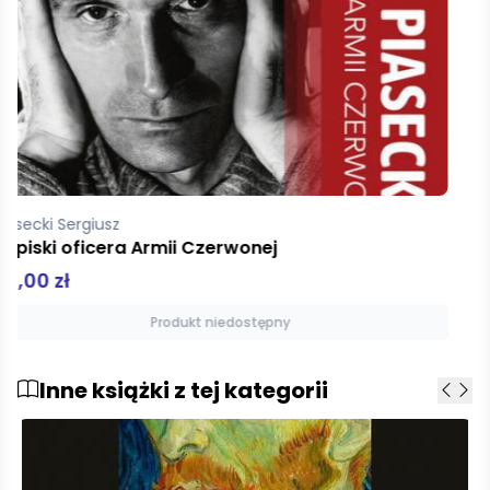
Piasecki Sergiusz
Adam i Ewa
37,00 zł
Dodaj do koszyka
Inne książki z tej kategorii