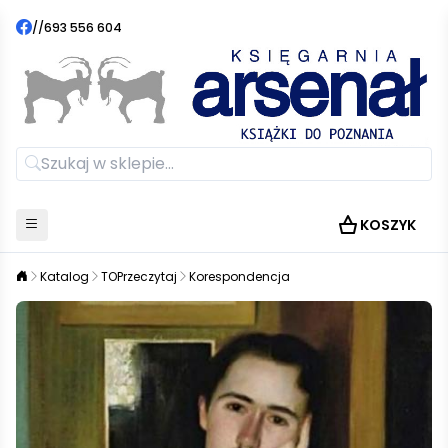
//
693 556 604
KOSZYK
Katalog
TOPrzeczytaj
Korespondencja