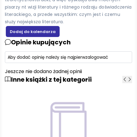
pisarzy nt wizji literatury i różnego rodzaju doświadczenia
literackiego, a przede wszystkim: czym jest i czemu
służy największa literatura.
Opinie kupujących
Aby dodać opinię należy się najpierw
zalogować
Jeszcze nie dodano żadnej opinii
Inne książki z tej kategorii