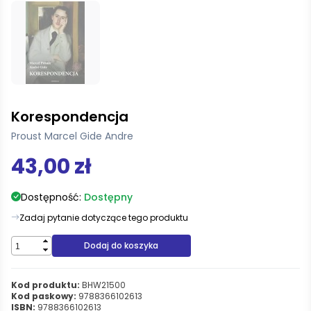
Korespondencja
Proust Marcel Gide Andre
43,00 zł
Dostępność:
Dostępny
Zadaj pytanie dotyczące tego produktu
Dodaj do koszyka
Kod produktu:
BHW21500
Kod paskowy:
9788366102613
ISBN:
9788366102613