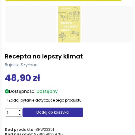
Recepta na lepszy klimat
Bujalski Szymon
48,90 zł
Dostępność:
Dostępny
Zadaj pytanie dotyczące tego produktu
Dodaj do koszyka
Kod produktu:
BHW22351
Kod paskowy:
9788396339782