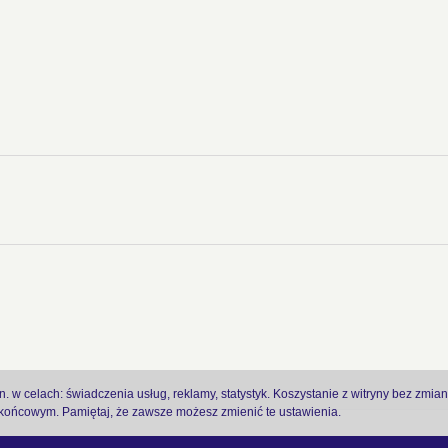
 w celach: świadczenia usług, reklamy, statystyk. Koszystanie z witryny bez zmia
ońcowym. Pamiętaj, że zawsze możesz zmienić te ustawienia.