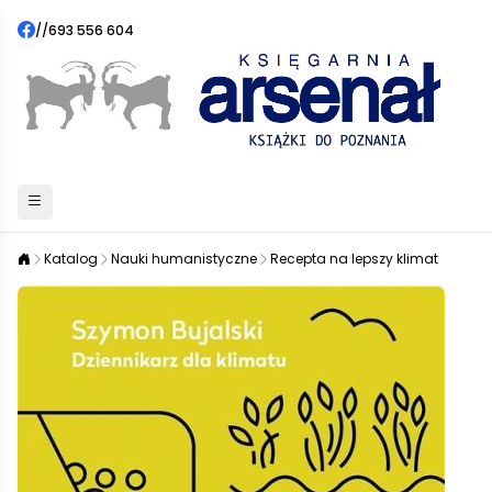
//
693 556 604
Katalog
Nauki humanistyczne
Recepta na lepszy klimat