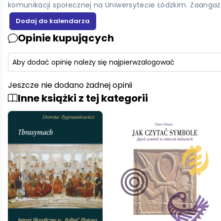
komunikacji społecznej na Uniwersytecie Łódzkim. Zaanga
Opinie kupujących
Aby dodać opinię należy się najpierw
zalogować
Jeszcze nie dodano żadnej opinii
Inne książki z tej kategorii